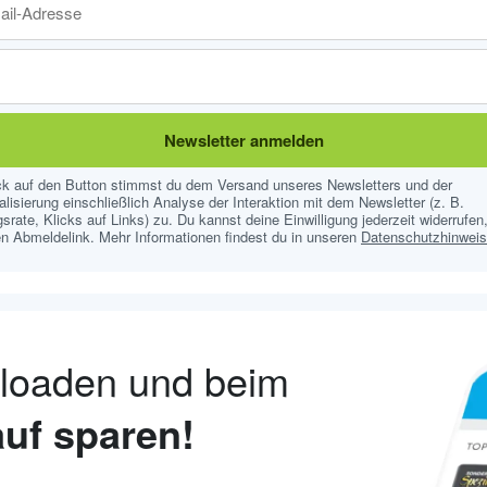
Newsletter anmelden
ick auf den Button stimmst du dem Versand unseres Newsletters und der
lisierung einschließlich Analyse der Interaktion mit dem Newsletter (z. B.
srate, Klicks auf Links) zu. Du kannst deine Einwilligung jederzeit widerrufen,
n Abmeldelink. Mehr Informationen findest du in unseren
Datenschutzhinwei
nloaden und beim
uf sparen!