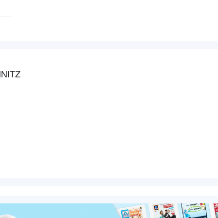
NITZ
z