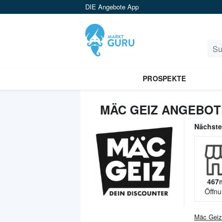
DIE Angebote App
PROSPEKTE
MÄC GEIZ ANGEBOT
Nächst
467
Öffnu
Mäc Geiz