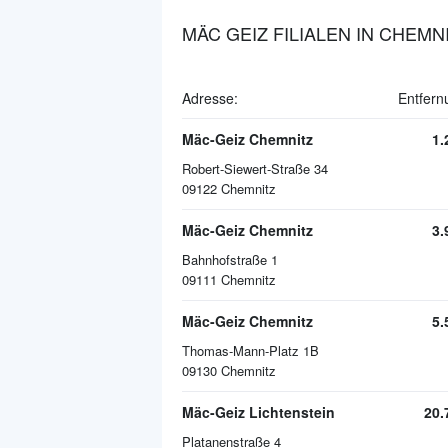
MÄC GEIZ FILIALEN IN CHEMN
Adresse:
Entfern
Mäc-Geiz Chemnitz
1.
Robert-Siewert-Straße 34
09122
Chemnitz
Mäc-Geiz Chemnitz
3.
Bahnhofstraße 1
09111
Chemnitz
Mäc-Geiz Chemnitz
5.
Thomas-Mann-Platz 1B
09130
Chemnitz
Mäc-Geiz Lichtenstein
20.
Platanenstraße 4