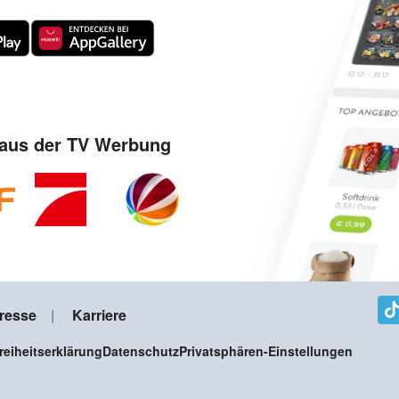
aus der TV Werbung
resse
Karriere
freiheitserklärung
Datenschutz
Privatsphären-Einstellungen