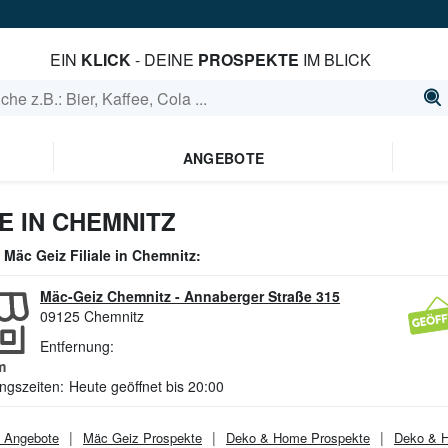
EIN
KLICK
- DEINE
PROSPEKTE
IM BLICK
ANGEBOTE
E IN CHEMNITZ
e
Mäc Geiz
Filiale in
Chemnitz
:
Mäc-Geiz Chemnitz
-
Annaberger Straße 315
09125
Chemnitz
Entfernung:
m
ngszeiten:
Heute geöffnet bis 20:00
Angebote
Mäc Geiz
Prospekte
Deko & Home
Prospekte
Deko & 