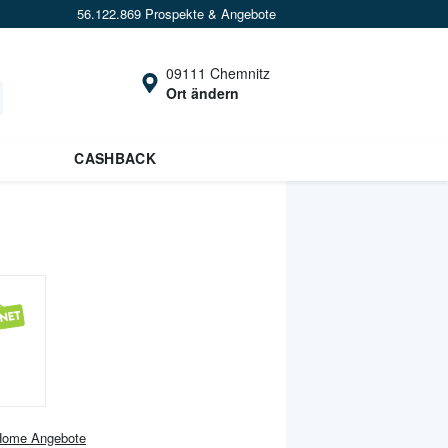
56.122.869 Prospekte & Angebote
09111 Chemnitz
Ort ändern
CASHBACK
Home
Angebote