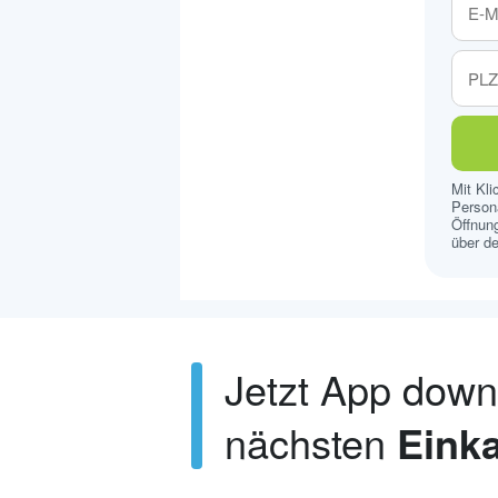
Mit Kl
Persona
Öffnung
über de
Jetzt App dow
nächsten
Einka