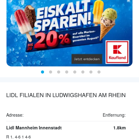
LIDL FILIALEN IN LUDWIGSHAFEN AM RHEIN
Adresse:
Entfernung:
Lidl Mannheim Innenstadt
1.8km
R 1. 4-6 1 4-6