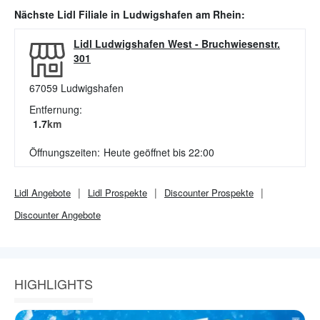
Nächste
Lidl
Filiale in
Ludwigshafen am Rhein
:
Lidl Ludwigshafen West
-
Bruchwiesenstr.
301
67059
Ludwigshafen
Entfernung:
1.7
km
Öffnungszeiten:
Heute geöffnet bis 22:00
Lidl
Angebote
Lidl
Prospekte
Discounter
Prospekte
Discounter
Angebote
HIGHLIGHTS