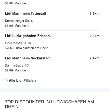
68161
Mannheim
Lidl Mannheim Tattersall
1.9km
Schwetzinger Str. 6
68165
Mannheim
Lidl Ludwigshafen Friesenheim
2.3km
Industriestraße 10
67063
Ludwigshafen am Rhein
Lidl Mannheim Neckarstadt
2.4km
Dammstraße 1-3
68169
Mannheim
Alle
Lidl
Filialen
TOP DISCOUNTER IN LUDWIGSHAFEN AM
RHEIN