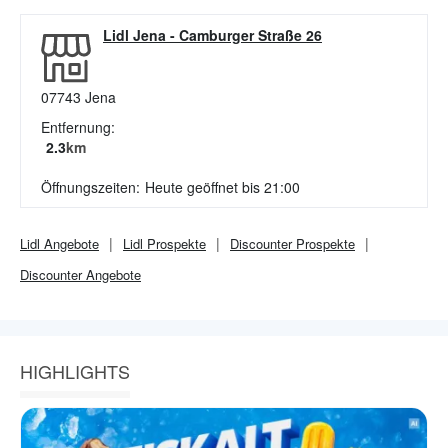
Lidl Jena
-
Camburger Straße 26
07743
Jena
Entfernung:
2.3
km
Öffnungszeiten:
Heute geöffnet bis 21:00
Lidl
Angebote
Lidl
Prospekte
Discounter
Prospekte
Discounter
Angebote
HIGHLIGHTS