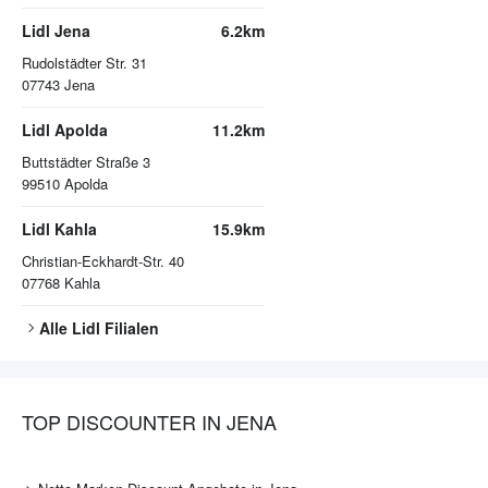
Lidl Jena
6.2km
Rudolstädter Str. 31
07743
Jena
Lidl Apolda
11.2km
Buttstädter Straße 3
99510
Apolda
Lidl Kahla
15.9km
Christian-Eckhardt-Str. 40
07768
Kahla
Alle
Lidl
Filialen
TOP DISCOUNTER IN JENA