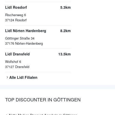
Lidl Rosdorf
5.3km
Rischenweg 6
37124
Rosdorf
Lidl Nörten Hardenberg
8.2km
Göttinger Straße 34
37176
Nörten-Hardenberg
Lidl Dransfeld
13.5km
Wolfshof 6
37127
Dransfeld
Alle
Lidl
Filialen
TOP DISCOUNTER IN GÖTTINGEN