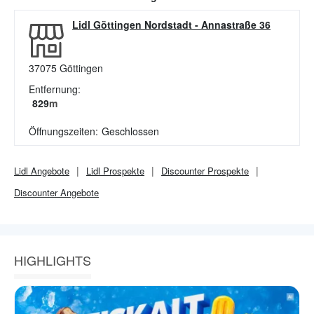
Lidl Göttingen Nordstadt
-
Annastraße 36
37075
Göttingen
Entfernung:
829
m
Öffnungszeiten:
Geschlossen
Lidl
Angebote
Lidl
Prospekte
Discounter
Prospekte
Discounter
Angebote
HIGHLIGHTS