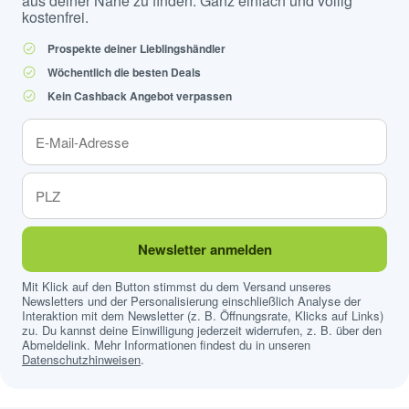
aus deiner Nähe zu finden. Ganz einfach und völlig
kostenfrei.
Prospekte deiner Lieblingshändler
Wöchentlich die besten Deals
Kein Cashback Angebot verpassen
Newsletter anmelden
Mit Klick auf den Button stimmst du dem Versand unseres
Newsletters und der Personalisierung einschließlich Analyse der
Interaktion mit dem Newsletter (z. B. Öffnungsrate, Klicks auf Links)
zu. Du kannst deine Einwilligung jederzeit widerrufen, z. B. über den
Abmeldelink. Mehr Informationen findest du in unseren
Datenschutzhinweisen
.