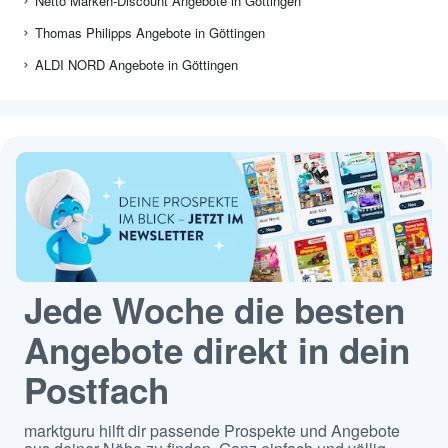
Netto Marken-Discount Angebote in Göttingen
Thomas Philipps Angebote in Göttingen
ALDI NORD Angebote in Göttingen
Jede Woche die besten
Angebote direkt in dein
Postfach
marktguru hilft dir passende Prospekte und Angebote