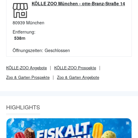
KÖLLE ZOO München
-
otte-Branz-Straße 14
80939
München
Entfernung:
538
m
Öffnungszeiten:
Geschlossen
KÖLLE-ZOO
Angebote
KÖLLE-ZOO
Prospekte
Zoo & Garten
Prospekte
Zoo & Garten
Angebote
HIGHLIGHTS