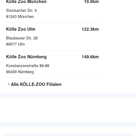
Kölle Zoo München
10.0km
Stockacher Str. 5
81243
München
Kölle Zoo Ulm
122.3km
Blaubeurer Str. 26
89077
Ulm
Kölle Zoo Nürnberg
149.6km
Konstanzenstraße 86-88
90439
Nürnberg
Alle
KÖLLE-ZOO
Filialen