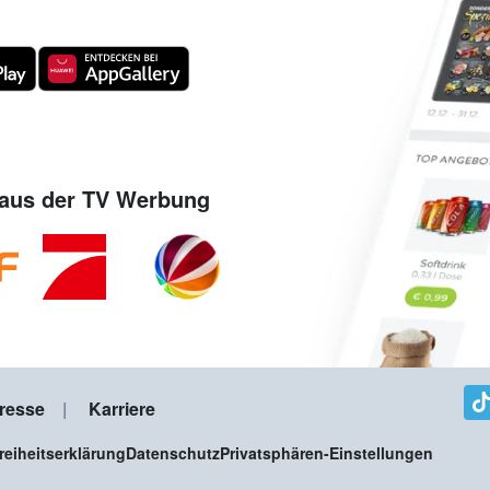
aus der TV Werbung
resse
Karriere
freiheitserklärung
Datenschutz
Privatsphären-Einstellungen