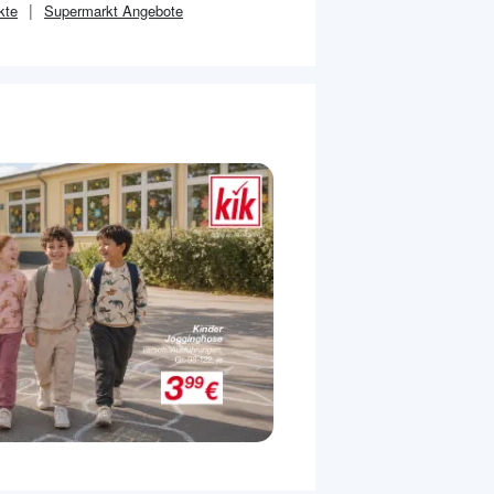
kte
Supermarkt
Angebote