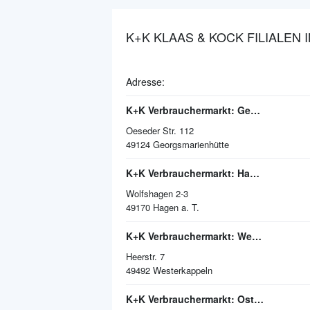
K+K KLAAS & KOCK FILIALEN
Adresse:
K+K Verbrauchermarkt: Georgsmarienhütte
Oeseder Str. 112
49124
Georgsmarienhütte
K+K Verbrauchermarkt: Hagen a. T.
Wolfshagen 2-3
49170
Hagen a. T.
K+K Verbrauchermarkt: Westerkappeln
Heerstr. 7
49492
Westerkappeln
K+K Verbrauchermarkt: Ostercappeln