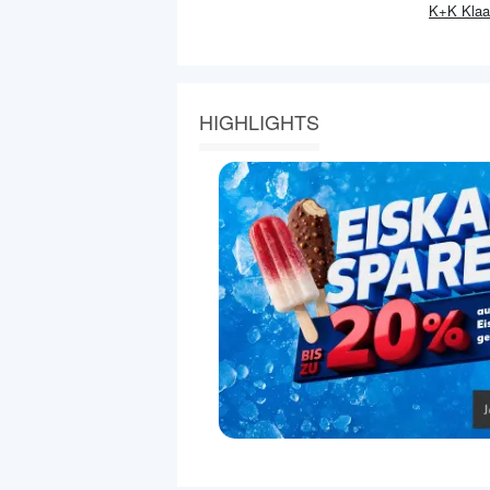
K+K Klaa
HIGHLIGHTS