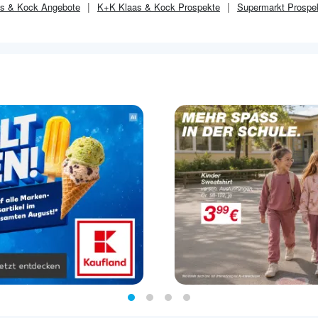
s & Kock
Angebote
K+K Klaas & Kock
Prospekte
Supermarkt
Prospe