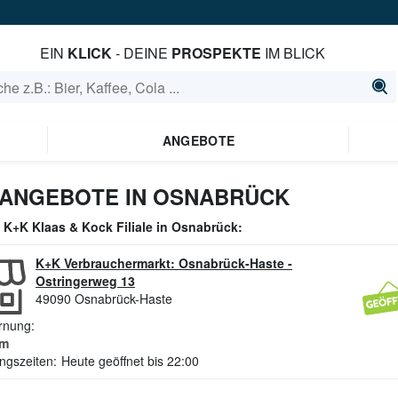
EIN
KLICK
- DEINE
PROSPEKTE
IM BLICK
ANGEBOTE
 ANGEBOTE IN OSNABRÜCK
e
K+K Klaas & Kock
Filiale in
Osnabrück
:
K+K Verbrauchermarkt: Osnabrück-Haste
-
Ostringerweg 13
49090
Osnabrück-Haste
rnung:
m
ngszeiten:
Heute geöffnet bis 22:00