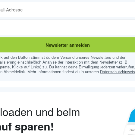
Newsletter anmelden
ick auf den Button stimmst du dem Versand unseres Newsletters und der
lisierung einschließlich Analyse der Interaktion mit dem Newsletter (z. B.
srate, Klicks auf Links) zu. Du kannst deine Einwilligung jederzeit widerrufen,
n Abmeldelink. Mehr Informationen findest du in unseren
Datenschutzhinwei
nloaden und beim
uf sparen!