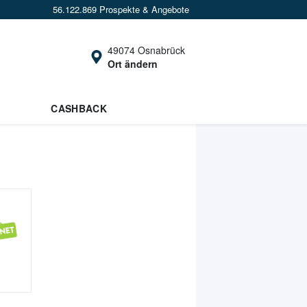
56.122.869 Prospekte & Angebote
49074 Osnabrück
Ort ändern
CASHBACK