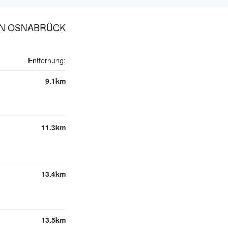
 IN OSNABRÜCK
Entfernung:
9.1km
11.3km
13.4km
13.5km