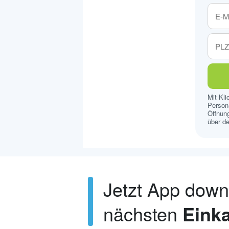
Mit Kl
Persona
Öffnung
über de
Jetzt App dow
nächsten
Einka