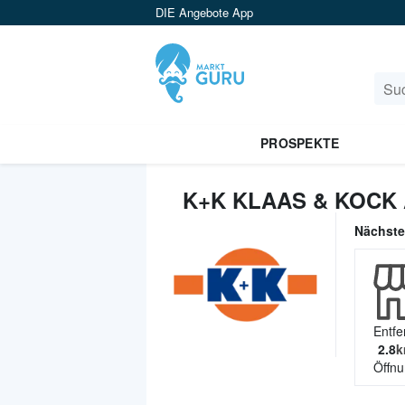
DIE Angebote App
PROSPEKTE
K+K KLAAS & KOCK
Nächst
Entfe
2.8
k
Öffnu