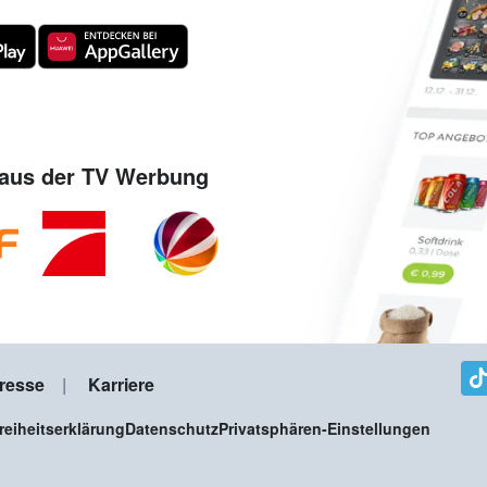
aus der TV Werbung
resse
Karriere
freiheitserklärung
Datenschutz
Privatsphären-Einstellungen