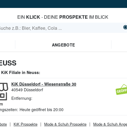
EIN
KLICK
- DEINE
PROSPEKTE
IM BLICK
ANGEBOTE
NEUSS
e
KiK
Filiale in
Neuss
:
KiK Düsseldorf
-
Wiesenstraße 30
40549
Düsseldorf
Entfernung:
m
ngszeiten:
Heute geöffnet bis 20:00
bote
KiK
Prospekte
Mode & Schuh
Prospekte
Mode & Schuh
Ange