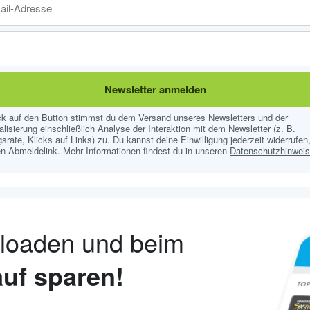
Newsletter anmelden
ick auf den Button stimmst du dem Versand unseres Newsletters und der
lisierung einschließlich Analyse der Interaktion mit dem Newsletter (z. B.
srate, Klicks auf Links) zu. Du kannst deine Einwilligung jederzeit widerrufen,
n Abmeldelink. Mehr Informationen findest du in unseren
Datenschutzhinwei
nloaden und beim
uf sparen!