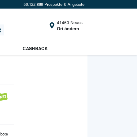
56.122.869 Prospekte & Angebote
41460 Neuss
Ort ändern
CASHBACK
bote