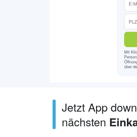
Mit Kl
Persona
Öffnung
über de
Jetzt App dow
nächsten
Einka