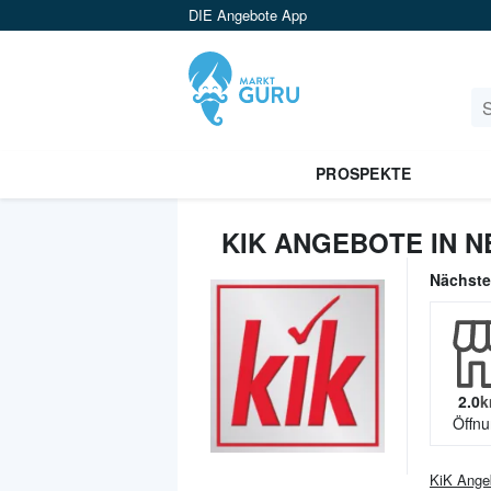
DIE Angebote App
PROSPEKTE
KIK ANGEBOTE IN 
Nächst
2.0
k
Öffnu
KiK
Ange