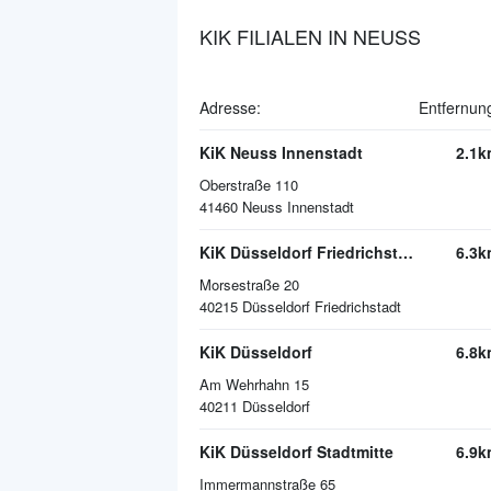
KIK FILIALEN IN NEUSS
Adresse:
Entfernun
KiK Neuss Innenstadt
2.1k
Oberstraße 110
41460
Neuss Innenstadt
KiK Düsseldorf Friedrichstadt
6.3k
Morsestraße 20
40215
Düsseldorf Friedrichstadt
KiK Düsseldorf
6.8k
Am Wehrhahn 15
40211
Düsseldorf
KiK Düsseldorf Stadtmitte
6.9k
Immermannstraße 65