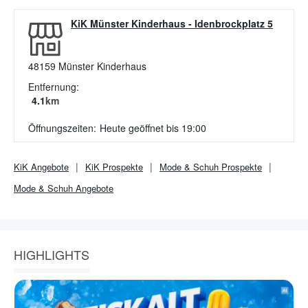
KiK Münster Kinderhaus
-
Idenbrockplatz 5
48159
Münster Kinderhaus
Entfernung:
4.1
km
Öffnungszeiten:
Heute geöffnet bis 19:00
KiK
Angebote
KiK
Prospekte
Mode & Schuh
Prospekte
Mode & Schuh
Angebote
HIGHLIGHTS