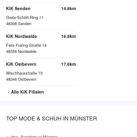
KiK Senden
14.6km
Grete-Schött-Ring 11
48308
Senden
KiK Nordwalde
16.8km
Felix-Fraling-Straße 14
48356
Nordwalde
KiK Ostbevern
17.6km
Wischhausstraße 73
48346
Ostbevern
Alle
KiK
Filialen
TOP MODE & SCHUH IN MÜNSTER
idee. Angebote in Münster