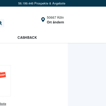
56.199.446 Prospekte & Angebote
50667 Köln
Ort ändern
CASHBACK
bote