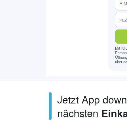
Mit Kl
Persona
Öffnung
über de
Jetzt App dow
nächsten
Einka