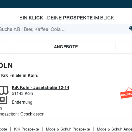
EIN
KLICK
- DEINE
PROSPEKTE
IM BLICK
ANGEBOTE
ÖLN
e
KiK
Filiale in
Köln
:
KiK Köln
-
Josefstraße 12-14
51143
Köln
Entfernung:
m
ngszeiten:
Geschlossen
bote
KiK
Prospekte
Mode & Schuh
Prospekte
Mode & Schuh
Ange