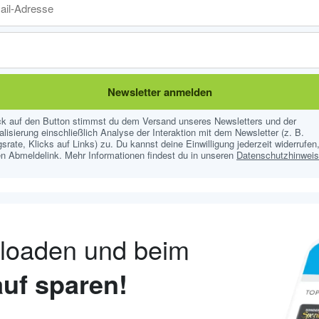
Newsletter anmelden
ick auf den Button stimmst du dem Versand unseres Newsletters und der
lisierung einschließlich Analyse der Interaktion mit dem Newsletter (z. B.
srate, Klicks auf Links) zu. Du kannst deine Einwilligung jederzeit widerrufen,
n Abmeldelink. Mehr Informationen findest du in unseren
Datenschutzhinwei
nloaden und beim
uf sparen!