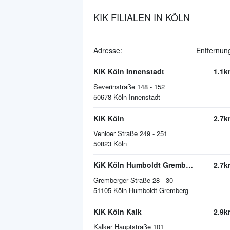
KIK FILIALEN IN KÖLN
Adresse:
Entfernun
KiK Köln Innenstadt
1.1k
Severinstraße 148 - 152
50678
Köln Innenstadt
KiK Köln
2.7k
Venloer Straße 249 - 251
50823
Köln
KiK Köln Humboldt Gremberg
2.7k
Gremberger Straße 28 - 30
51105
Köln Humboldt Gremberg
KiK Köln Kalk
2.9k
Kalker Hauptstraße 101