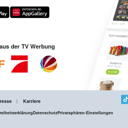
aus der TV Werbung
resse
Karriere
freiheitserklärung
Datenschutz
Privatsphären-Einstellungen