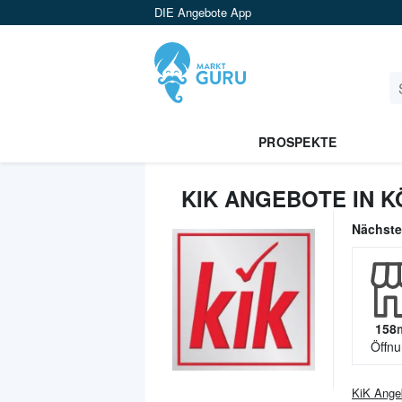
DIE Angebote App
PROSPEKTE
KIK ANGEBOTE IN K
Nächst
158
Öffnu
KiK
Ange