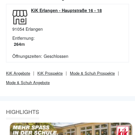
KiK Erlangen
-
Hauptstraße 16 - 18
91054
Erlangen
Entfernung:
264
m
Öffnungszeiten:
Geschlossen
KiK
Angebote
KiK
Prospekte
Mode & Schuh
Prospekte
Mode & Schuh
Angebote
HIGHLIGHTS