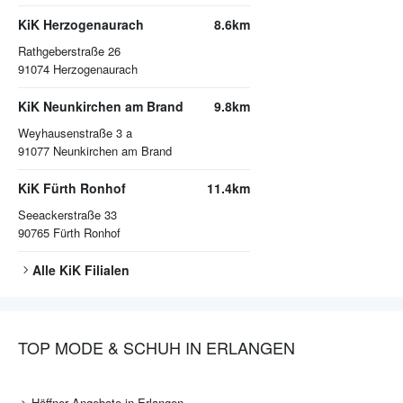
KiK Herzogenaurach
8.6km
Rathgeberstraße 26
91074
Herzogenaurach
KiK Neunkirchen am Brand
9.8km
Weyhausenstraße 3 a
91077
Neunkirchen am Brand
KiK Fürth Ronhof
11.4km
Seeackerstraße 33
90765
Fürth Ronhof
Alle
KiK
Filialen
TOP MODE & SCHUH IN ERLANGEN
Höffner Angebote in Erlangen