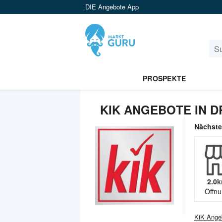
DIE Angebote App
PROSPEKTE
KIK ANGEBOTE IN 
Nächst
2.0
k
Öffnu
KiK
Ange