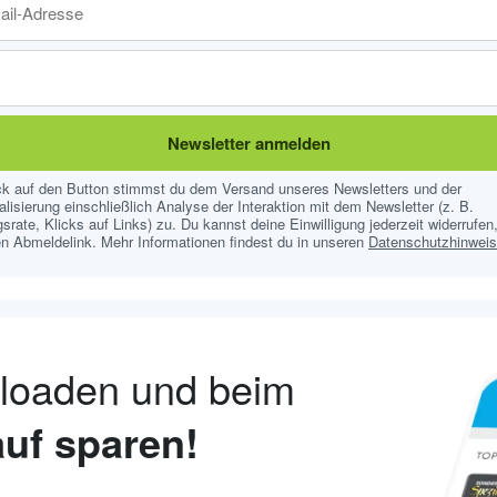
Newsletter anmelden
ick auf den Button stimmst du dem Versand unseres Newsletters und der
lisierung einschließlich Analyse der Interaktion mit dem Newsletter (z. B.
srate, Klicks auf Links) zu. Du kannst deine Einwilligung jederzeit widerrufen,
n Abmeldelink. Mehr Informationen findest du in unseren
Datenschutzhinwei
nloaden und beim
uf sparen!