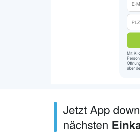
Mit Kl
Persona
Öffnung
über de
Jetzt App dow
nächsten
Einka