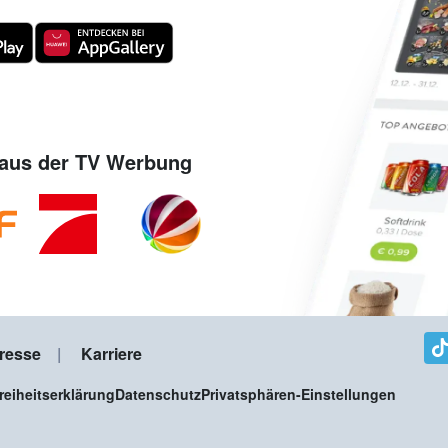
aus der TV Werbung
resse
Karriere
freiheitserklärung
Datenschutz
Privatsphären-Einstellungen