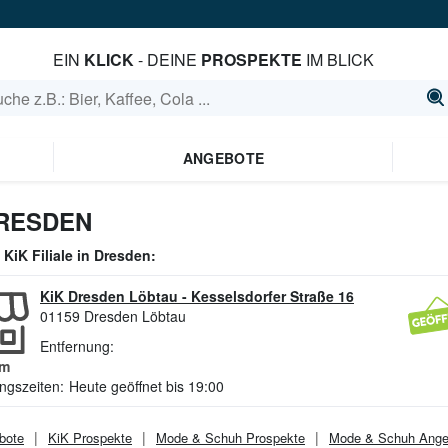
EIN
KLICK
- DEINE
PROSPEKTE
IM BLICK
ANGEBOTE
DRESDEN
e
KiK
Filiale in
Dresden
:
KiK Dresden Löbtau
-
Kesselsdorfer Straße 16
01159
Dresden Löbtau
Entfernung:
m
ngszeiten:
Heute geöffnet bis 19:00
bote
KiK
Prospekte
Mode & Schuh
Prospekte
Mode & Schuh
Ange