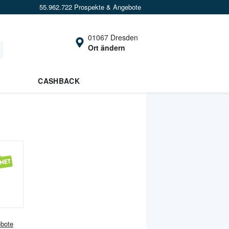
55.962.722 Prospekte & Angebote
01067 Dresden
Ort ändern
CASHBACK
bote