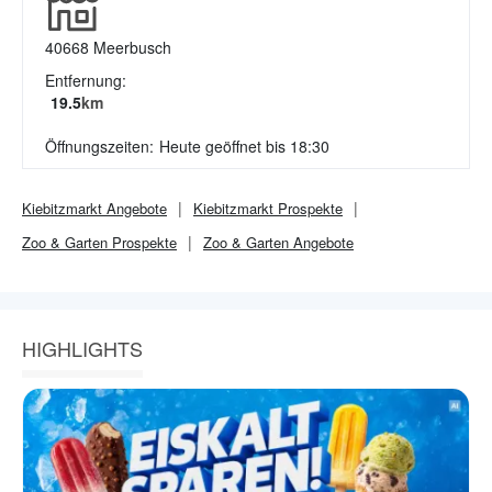
40668
Meerbusch
Entfernung:
19.5
km
Öffnungszeiten:
Heute geöffnet bis 18:30
Kiebitzmarkt
Angebote
Kiebitzmarkt
Prospekte
Zoo & Garten
Prospekte
Zoo & Garten
Angebote
HIGHLIGHTS