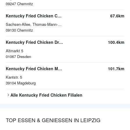
09247
Chemnitz
Kentucky Fried Chicken Chemnitz
67.6km
Sachsen-Allee, Thomas-Mann-Platz 1B
09130
Chemnitz
Kentucky Fried Chicken Dresden
100.4km
Altmarkt 5
01067
Dresden
Kentucky Fried Chicken Magdeburg
101.7km
Kantstr. 5
39104
Magdeburg
Alle
Kentucky Fried Chicken
Filialen
TOP ESSEN & GENIESSEN IN LEIPZIG