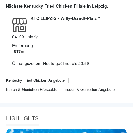
Nächste
Kentucky Fried Chicken
Filiale in
Leipzig
:
KFC LEIPZIG
-
Willy-Brandt-Platz 7
04109
Leipzig
Entfernung:
617
m
Öffnungszeiten:
Heute geöffnet bis 23:59
Kentucky Fried Chicken
Angebote
Essen & Genießen
Prospekte
Essen & Genießen
Angebote
HIGHLIGHTS