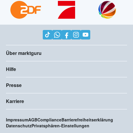
Über marktguru
Hilfe
Presse
Karriere
Impressum
AGB
Compliance
Barrierefreiheitserklärung
Datenschutz
Privatsphären-Einstellungen