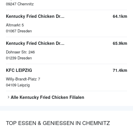
09247
Chemnitz
Kentucky Fried Chicken Dresden
64.1km
Altmarkt 5
01067
Dresden
Kentucky Fried Chicken Dresden
65.9km
Dohnaer Str. 246
01239
Dresden
KFC LEIPZIG
71.4km
Willy-Brandt-Platz 7
04109
Leipzig
Alle
Kentucky Fried Chicken
Filialen
TOP ESSEN & GENIESSEN IN CHEMNITZ