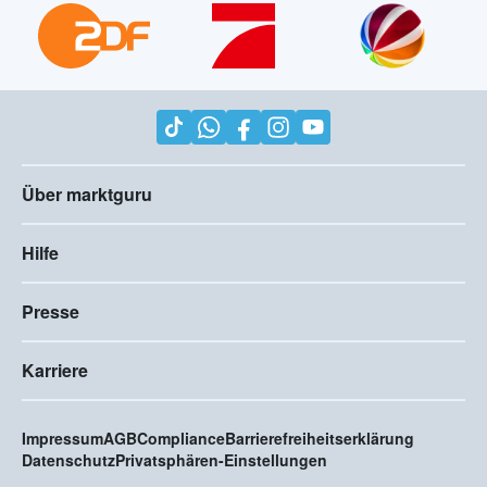
Über marktguru
Hilfe
Presse
Karriere
Impressum
AGB
Compliance
Barrierefreiheitserklärung
Datenschutz
Privatsphären-Einstellungen