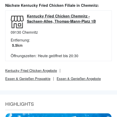
Nächste
Kentucky Fried Chicken
Filiale in
Chemnitz
:
Kentucky Fried Chicken Chemnitz
-
Sachsen-Allee, Thomas-Mann-Platz 1B
09130
Chemnitz
Entfernung:
5.5
km
Öffnungszeiten:
Heute geöffnet bis 20:30
Kentucky Fried Chicken
Angebote
Essen & Genießen
Prospekte
Essen & Genießen
Angebote
HIGHLIGHTS