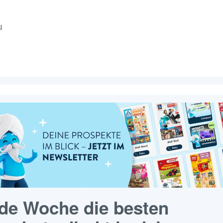
l
de Woche die besten