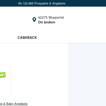
56.122.869 Prospekte & Angebote
42275 Wuppertal
Ort ändern
CASHBACK
ug & Baby
Angebote