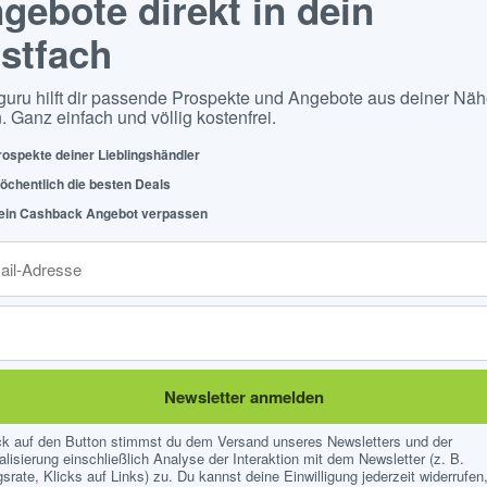
gebote direkt in dein
stfach
guru hilft dir passende Prospekte und Angebote aus deiner Näh
. Ganz einfach und völlig kostenfrei.
rospekte deiner Lieblingshändler
öchentlich die besten Deals
ein Cashback Angebot verpassen
Newsletter anmelden
ick auf den Button stimmst du dem Versand unseres Newsletters und der
lisierung einschließlich Analyse der Interaktion mit dem Newsletter (z. B.
srate, Klicks auf Links) zu. Du kannst deine Einwilligung jederzeit widerrufen,