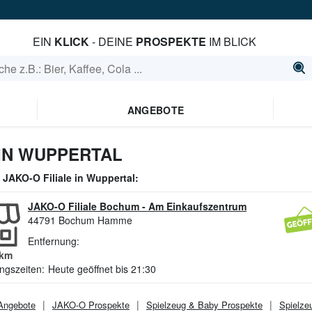
EIN
KLICK
- DEINE
PROSPEKTE
IM BLICK
ANGEBOTE
IN WUPPERTAL
e
JAKO-O
Filiale in
Wuppertal
:
JAKO-O Filiale Bochum
-
Am Einkaufszentrum
44791
Bochum Hamme
Entfernung:
km
ngszeiten:
Heute geöffnet bis 21:30
ngebote
JAKO-O
Prospekte
Spielzeug & Baby
Prospekte
Spielze