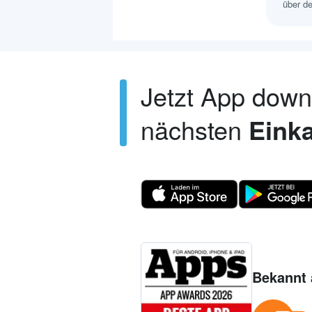
über de
Jetzt App dow
nächsten
Einka
Bekannt 