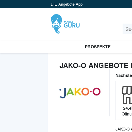
DIE Angebote App
PROSPEKTE
JAKO-O ANGEBOTE 
Nächst
24.4
Öffnu
JAKO-O
A