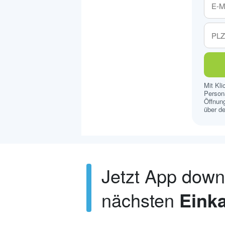
Mit Kl
Persona
Öffnung
über de
Jetzt App dow
nächsten
Einka