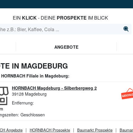
EIN
KLICK
- DEINE
PROSPEKTE
IM BLICK
ANGEBOTE
TE IN MAGDEBURG
e
HORNBACH
Filiale in
Magdeburg
:
HORNBACH Magdeburg
-
Silberbergweg 2
39128
Magdeburg
Entfernung:
m
ngszeiten:
Geschlossen
CH
Angebote
HORNBACH
Prospekte
Baumarkt
Prospekte
Baumar