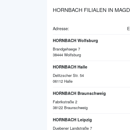
HORNBACH FILIALEN IN MAG
Adresse:
E
HORNBACH Wolfsburg
Brandgehaege 7
38444
Wolfsburg
HORNBACH Halle
Delitzscher Str. 54
06112
Halle
HORNBACH Braunschweig
Fabrikstraße 2
38122
Braunschweig
HORNBACH Leipzig
Duebener Landstraße 7