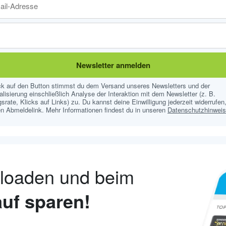
Newsletter anmelden
ick auf den Button stimmst du dem Versand unseres Newsletters und der
lisierung einschließlich Analyse der Interaktion mit dem Newsletter (z. B.
srate, Klicks auf Links) zu. Du kannst deine Einwilligung jederzeit widerrufen,
n Abmeldelink. Mehr Informationen findest du in unseren
Datenschutzhinwei
nloaden und beim
uf sparen!