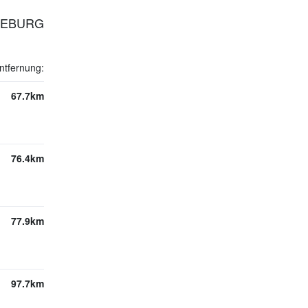
DEBURG
ntfernung:
67.7km
76.4km
77.9km
97.7km