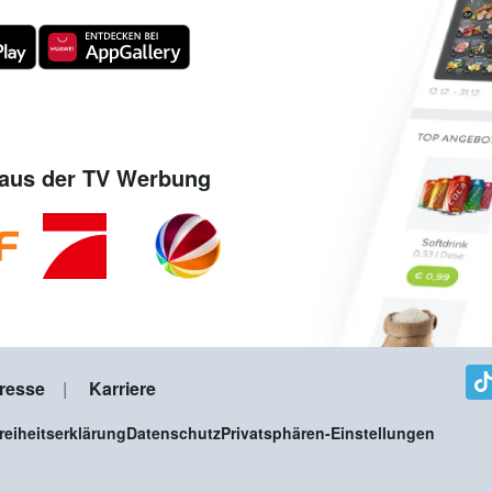
aus der TV Werbung
resse
Karriere
freiheitserklärung
Datenschutz
Privatsphären-Einstellungen