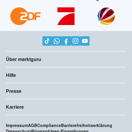
Über marktguru
Hilfe
Presse
Karriere
Impressum
AGB
Compliance
Barrierefreiheitserklärung
Datenschutz
Privatsphären-Einstellungen