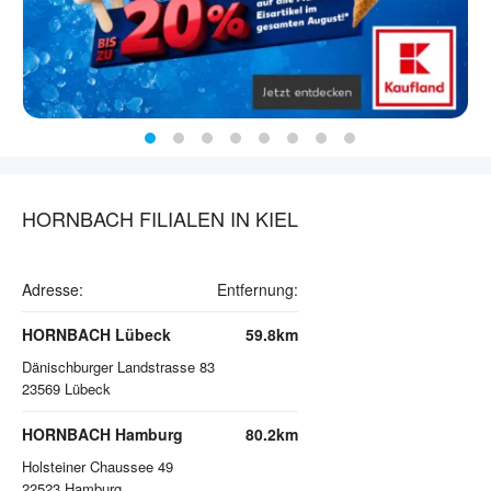
HORNBACH FILIALEN IN KIEL
Adresse:
Entfernung:
HORNBACH Lübeck
59.8km
Dänischburger Landstrasse 83
23569
Lübeck
HORNBACH Hamburg
80.2km
Holsteiner Chaussee 49
22523
Hamburg