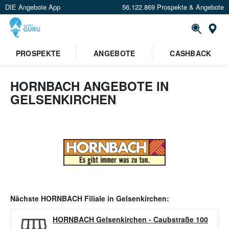
DIE Angebote App
56.122.869 Prospekte & Angebote
Or
PROSPEKTE
ANGEBOTE
CASHBACK
HORNBACH ANGEBOTE IN
GELSENKIRCHEN
Nächste
HORNBACH
Filiale in
Gelsenkirchen
:
HORNBACH Gelsenkirchen
-
Caubstraße 100