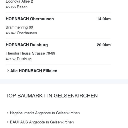
Econova Allee 2
45356
Essen
HORNBACH Oberhausen
14.0km
Brammenring 60
46047
Oberhausen
HORNBACH Duisburg
20.0km
Theodor Heuss Strasse 79-89
47167
Duisburg
Alle
HORNBACH
Filialen
TOP BAUMARKT IN GELSENKIRCHEN
Hagebaumarkt Angebote in Gelsenkirchen
BAUHAUS Angebote in Gelsenkirchen