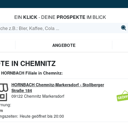
EIN
KLICK
- DEINE
PROSPEKTE
IM BLICK
ANGEBOTE
E IN CHEMNITZ
e
HORNBACH
Filiale in
Chemnitz
:
HORNBACH Chemnitz-Markersdorf
-
Stollberger
Straße 184
09122
Chemnitz Markersdorf
rnung:
m
ngszeiten:
Heute geöffnet bis 20:00