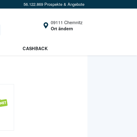
56.122.869 Prospekte & Angebote
09111 Chemnitz
Ort ändern
CASHBACK