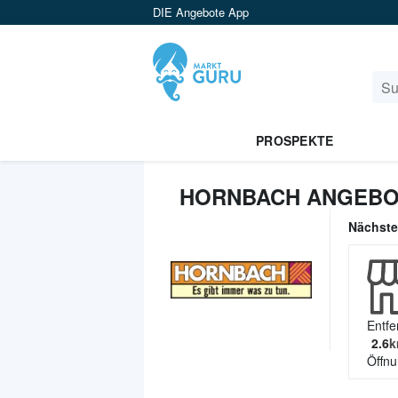
DIE Angebote App
PROSPEKTE
HORNBACH ANGEBOT
Nächst
Entfe
2.6
k
Öffnu