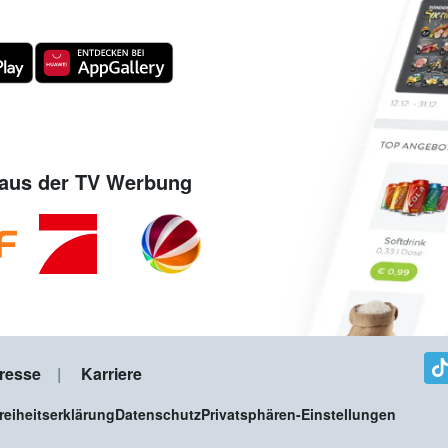
aus der TV Werbung
resse
Karriere
freiheitserklärung
Datenschutz
Privatsphären-Einstellungen