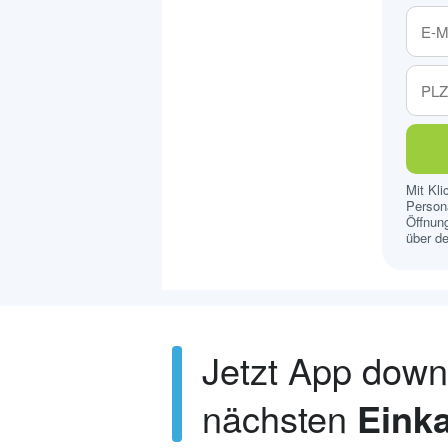
Mit Kl
Persona
Öffnung
über de
Jetzt App dow
nächsten
Einka