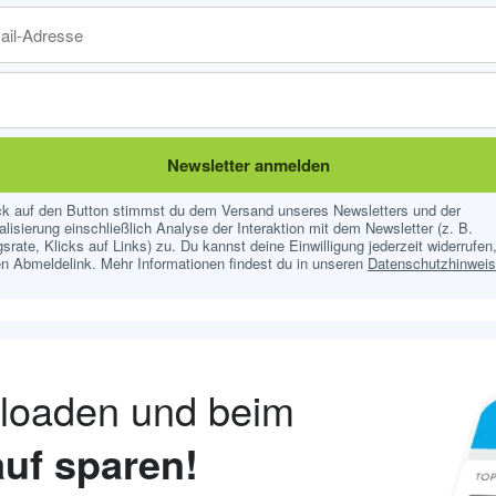
Newsletter anmelden
ick auf den Button stimmst du dem Versand unseres Newsletters und der
lisierung einschließlich Analyse der Interaktion mit dem Newsletter (z. B.
srate, Klicks auf Links) zu. Du kannst deine Einwilligung jederzeit widerrufen,
n Abmeldelink. Mehr Informationen findest du in unseren
Datenschutzhinwei
nloaden und beim
uf sparen!