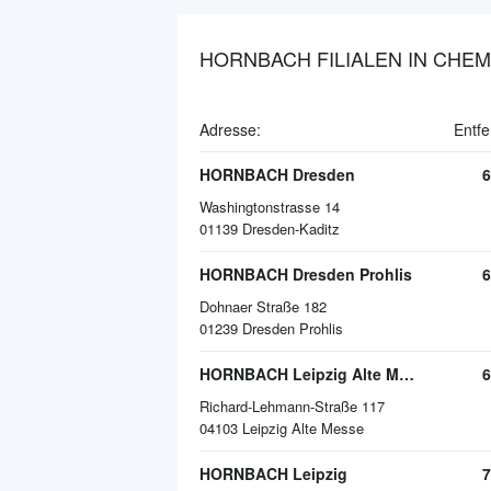
HORNBACH FILIALEN IN CHEM
Adresse:
Entfe
HORNBACH Dresden
6
Washingtonstrasse 14
01139
Dresden-Kaditz
HORNBACH Dresden Prohlis
6
Dohnaer Straße 182
01239
Dresden Prohlis
HORNBACH Leipzig Alte Messe
6
Richard-Lehmann-Straße 117
04103
Leipzig Alte Messe
HORNBACH Leipzig
7