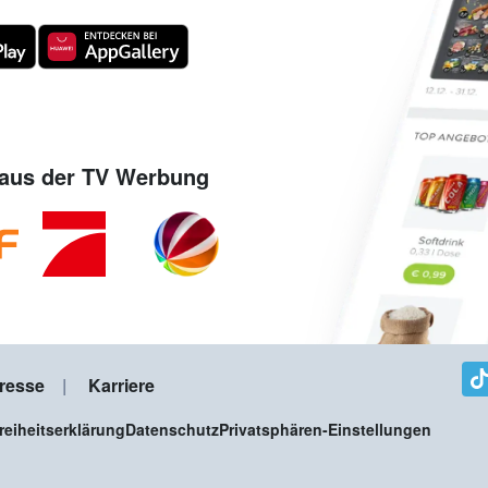
aus der TV Werbung
resse
Karriere
freiheitserklärung
Datenschutz
Privatsphären-Einstellungen