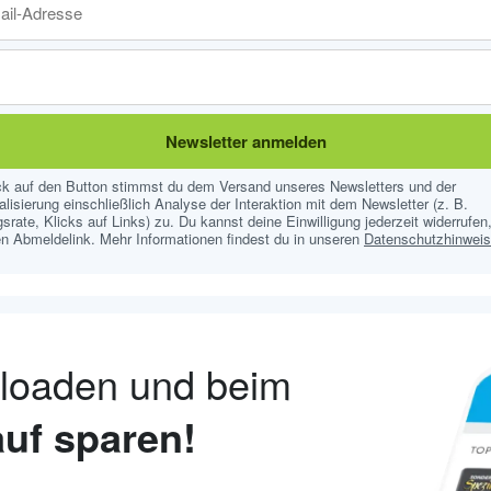
Newsletter anmelden
ick auf den Button stimmst du dem Versand unseres Newsletters und der
lisierung einschließlich Analyse der Interaktion mit dem Newsletter (z. B.
srate, Klicks auf Links) zu. Du kannst deine Einwilligung jederzeit widerrufen,
n Abmeldelink. Mehr Informationen findest du in unseren
Datenschutzhinwei
nloaden und beim
uf sparen!