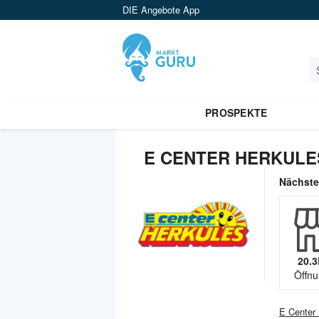
DIE Angebote App
PROSPEKTE
E CENTER HERKULE
Nächst
20.3
Öffnu
E Center