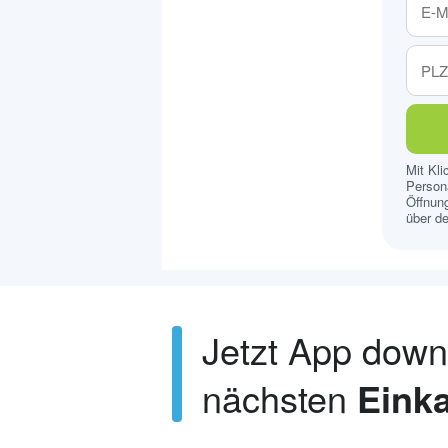
Mit Kl
Persona
Öffnung
über de
Jetzt App dow
nächsten
Einka