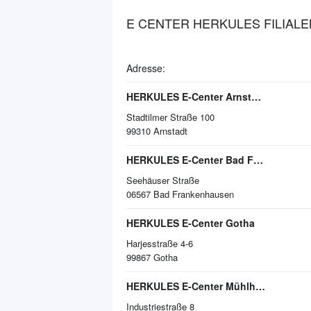
E CENTER HERKULES FILIALE
Adresse:
HERKULES E-Center Arnstadt
Stadtilmer Straße 100
99310
Arnstadt
HERKULES E-Center Bad Frankenhausen
Seehäuser Straße
06567
Bad Frankenhausen
HERKULES E-Center Gotha
Harjesstraße 4-6
99867
Gotha
HERKULES E-Center Mühlhausen
Industriestraße 8