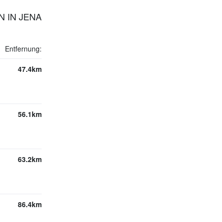
N IN JENA
Entfernung:
47.4km
56.1km
63.2km
86.4km