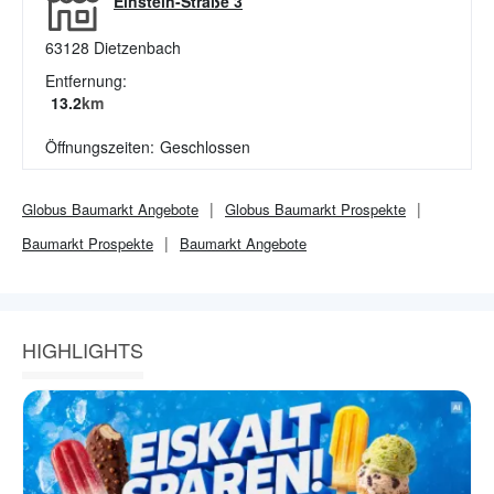
Einstein-Straße 3
63128
Dietzenbach
Entfernung:
13.2
km
Öffnungszeiten:
Geschlossen
Globus Baumarkt
Angebote
Globus Baumarkt
Prospekte
Baumarkt
Prospekte
Baumarkt
Angebote
HIGHLIGHTS