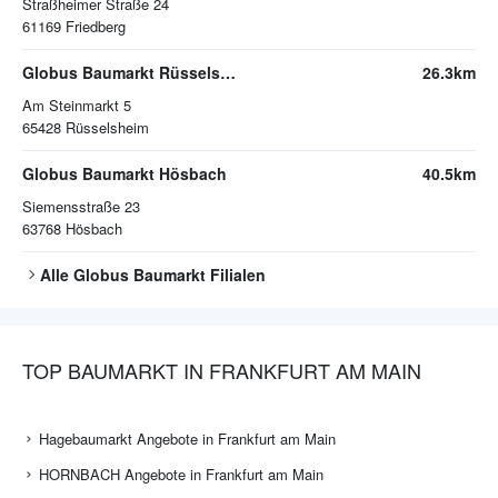
Straßheimer Straße 24
61169
Friedberg
Globus Baumarkt Rüsselsheim
26.3km
Am Steinmarkt 5
65428
Rüsselsheim
Globus Baumarkt Hösbach
40.5km
Siemensstraße 23
63768
Hösbach
Alle
Globus Baumarkt
Filialen
TOP BAUMARKT IN FRANKFURT AM MAIN
Hagebaumarkt Angebote in Frankfurt am Main
HORNBACH Angebote in Frankfurt am Main