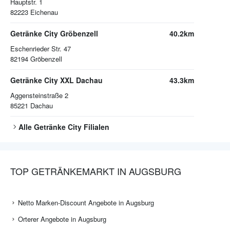
Hauptstr. 1
82223
Eichenau
Getränke City Gröbenzell
40.2km
Eschenrieder Str. 47
82194
Gröbenzell
Getränke City XXL Dachau
43.3km
Aggensteinstraße 2
85221
Dachau
Alle
Getränke City
Filialen
TOP GETRÄNKEMARKT IN AUGSBURG
Netto Marken-Discount Angebote in Augsburg
Orterer Angebote in Augsburg