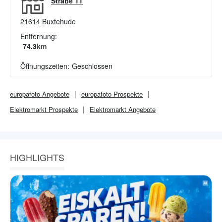
Straße 11
21614
Buxtehude
Entfernung:
74.3
km
Öffnungszeiten:
Geschlossen
europafoto
Angebote
europafoto
Prospekte
Elektromarkt
Prospekte
Elektromarkt
Angebote
HIGHLIGHTS