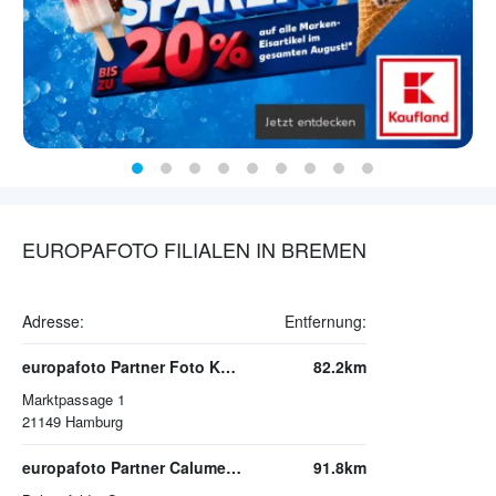
EUROPAFOTO FILIALEN IN BREMEN
Adresse:
Entfernung:
europafoto Partner Foto Köpcke
82.2km
Marktpassage 1
21149
Hamburg
europafoto Partner Calumet Photographic GmbH
91.8km