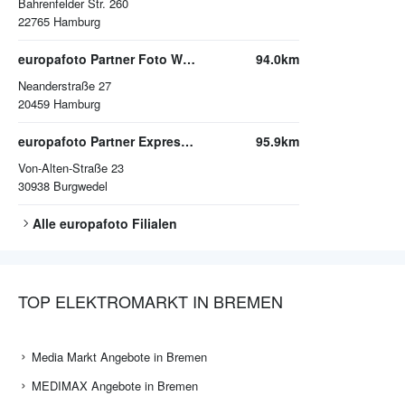
Bahrenfelder Str. 260
22765
Hamburg
europafoto Partner Foto Wannack
94.0km
Neanderstraße 27
20459
Hamburg
europafoto Partner Expressfoto-Hannover GmbH
95.9km
Von-Alten-Straße 23
30938
Burgwedel
Alle
europafoto
Filialen
TOP ELEKTROMARKT IN BREMEN
Media Markt Angebote in Bremen
MEDIMAX Angebote in Bremen