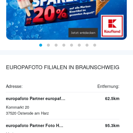
EUROPAFOTO FILIALEN IN BRAUNSCHWEIG
Adresse:
Entfernung:
europafoto Partner europafoto Bilderpoint
62.5km
Kornmarkt 20
37520
Osterode am Harz
europafoto Partner Foto Hermann Manegold e.K.
95.3km