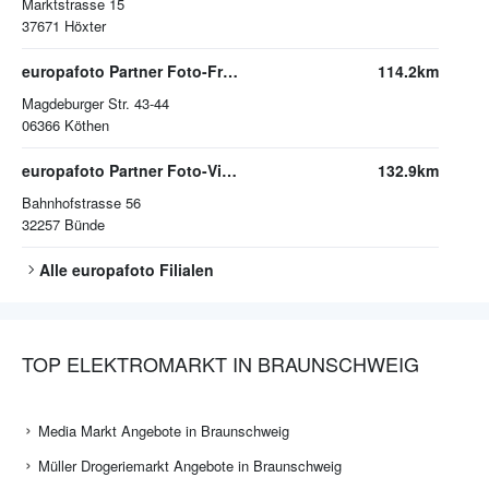
Marktstrasse 15
37671
Höxter
europafoto Partner Foto-Fritzsche
114.2km
Magdeburger Str. 43-44
06366
Köthen
europafoto Partner Foto-Video J.Koltzenburg GmbH
132.9km
Bahnhofstrasse 56
32257
Bünde
Alle
europafoto
Filialen
TOP ELEKTROMARKT IN BRAUNSCHWEIG
Media Markt Angebote in Braunschweig
Müller Drogeriemarkt Angebote in Braunschweig