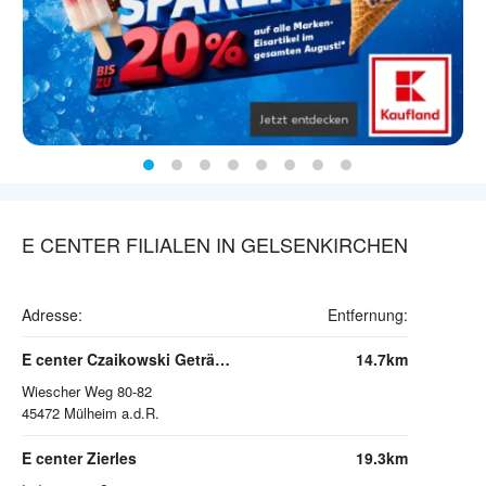
E CENTER FILIALEN IN GELSENKIRCHEN
Adresse:
Entfernung:
E center Czaikowski Getränkemarkt
14.7km
Wiescher Weg 80-82
45472
Mülheim a.d.R.
E center Zierles
19.3km