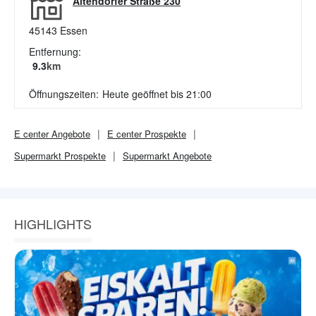
Altendorfer Straße 230
45143
Essen
Entfernung:
9.3
km
Öffnungszeiten:
Heute geöffnet bis 21:00
E center
Angebote
E center
Prospekte
Supermarkt
Prospekte
Supermarkt
Angebote
HIGHLIGHTS