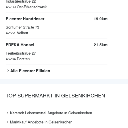
Industriestraße 22
45739
Oer-Erkenschwick
E center Hundrieser
19.9km
Sontumer Straße 73
42551
Velbert
EDEKA Honsel
21.5km
Freiheitsstraße 27
46284
Dorsten
Alle
E center
Filialen
TOP SUPERMARKT IN GELSENKIRCHEN
Karstadt Lebensmittel Angebote in Gelsenkirchen
Marktkauf Angebote in Gelsenkirchen