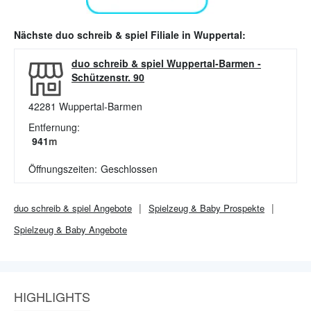
Nächste
duo schreib & spiel
Filiale in
Wuppertal
:
duo schreib & spiel Wuppertal-Barmen
-
Schützenstr. 90
42281
Wuppertal-Barmen
Entfernung:
941
m
Öffnungszeiten:
Geschlossen
duo schreib & spiel
Angebote
Spielzeug & Baby
Prospekte
Spielzeug & Baby
Angebote
HIGHLIGHTS