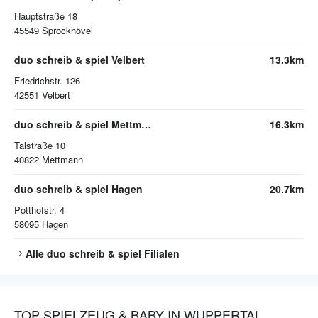
Hauptstraße 18
45549
Sprockhövel
duo schreib & spiel Velbert
13.3km
Friedrichstr. 126
42551
Velbert
duo schreib & spiel Mettmann
16.3km
Talstraße 10
40822
Mettmann
duo schreib & spiel Hagen
20.7km
Potthofstr. 4
58095
Hagen
Alle
duo schreib & spiel
Filialen
TOP SPIELZEUG & BABY IN WUPPERTAL