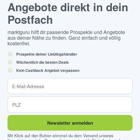
Angebote direkt in dein
Postfach
marktguru hilft dir passende Prospekte und Angebote
aus deiner Nähe zu finden. Ganz einfach und völlig
kostenfrei.
Prospekte deiner Lieblingshändler
Wöchentlich die besten Deals
Kein Cashback Angebot verpassen
Newsletter anmelden
Mit Klick auf den Button stimmst du dem Versand unseres