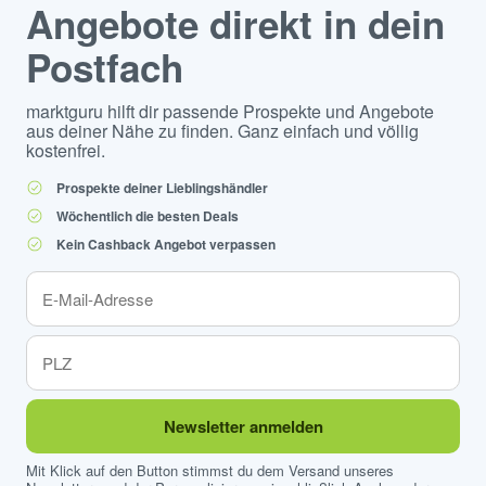
Angebote direkt in dein
Postfach
marktguru hilft dir passende Prospekte und Angebote
aus deiner Nähe zu finden. Ganz einfach und völlig
kostenfrei.
Prospekte deiner Lieblingshändler
Wöchentlich die besten Deals
Kein Cashback Angebot verpassen
Newsletter anmelden
Mit Klick auf den Button stimmst du dem Versand unseres