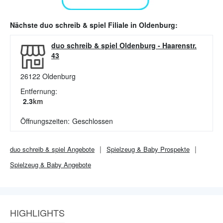
Nächste
duo schreib & spiel
Filiale in
Oldenburg
:
duo schreib & spiel Oldenburg
-
Haarenstr.
43
26122
Oldenburg
Entfernung:
2.3
km
Öffnungszeiten:
Geschlossen
duo schreib & spiel
Angebote
Spielzeug & Baby
Prospekte
Spielzeug & Baby
Angebote
HIGHLIGHTS