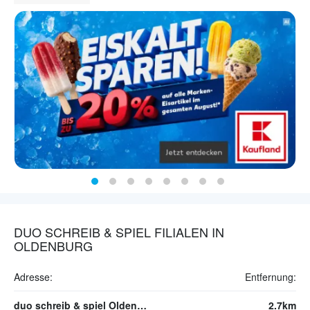
DUO SCHREIB & SPIEL FILIALEN IN
OLDENBURG
Adresse:
Entfernung:
duo schreib & spiel Oldenburg
2.7km