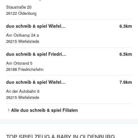
Staustraße 20
26122
Oldenburg
duo schreib & spiel Wiefelstede
6.3km
Am Ostkamp 24 a
26215
Wiefelstede
duo schreib & spiel Friedrichsfehn
6.5km
Am Ortsrand 5
26188
Friedrichsfehn
duo schreib & spiel Wiefelstede
7.9km
An der Autobahn 6
26215
Wiefelstede
Alle
duo schreib & spiel
Filialen
TOP SPIELZEUG & BABY IN OLDENBURG