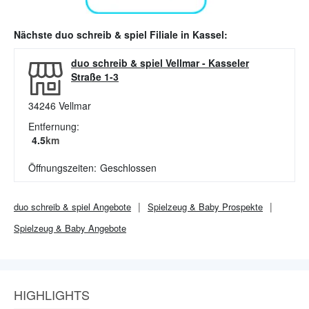
Nächste
duo schreib & spiel
Filiale in
Kassel
:
duo schreib & spiel Vellmar
-
Kasseler
Straße 1-3
34246
Vellmar
Entfernung:
4.5
km
Öffnungszeiten:
Geschlossen
duo schreib & spiel
Angebote
Spielzeug & Baby
Prospekte
Spielzeug & Baby
Angebote
HIGHLIGHTS