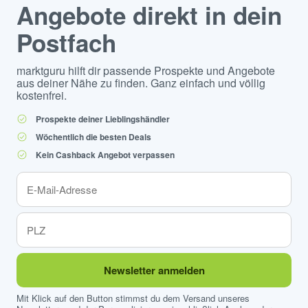
Angebote direkt in dein
Postfach
marktguru hilft dir passende Prospekte und Angebote
aus deiner Nähe zu finden. Ganz einfach und völlig
kostenfrei.
Prospekte deiner Lieblingshändler
Wöchentlich die besten Deals
Kein Cashback Angebot verpassen
Newsletter anmelden
Mit Klick auf den Button stimmst du dem Versand unseres