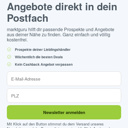
Angebote direkt in dein
Postfach
marktguru hilft dir passende Prospekte und Angebote
aus deiner Nähe zu finden. Ganz einfach und völlig
kostenfrei.
Prospekte deiner Lieblingshändler
Wöchentlich die besten Deals
Kein Cashback Angebot verpassen
Newsletter anmelden
Mit Klick auf den Button stimmst du dem Versand unseres