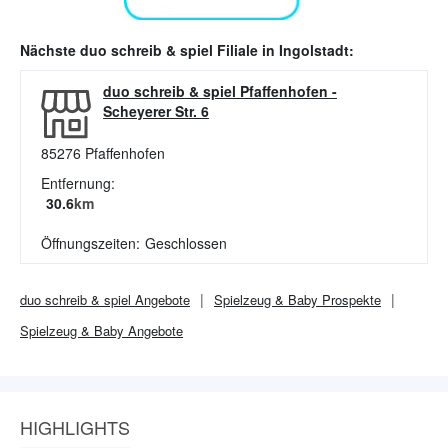
Nächste
duo schreib & spiel
Filiale in
Ingolstadt
:
duo schreib & spiel Pfaffenhofen
-
Scheyerer Str. 6
85276
Pfaffenhofen
Entfernung:
30.6
km
Öffnungszeiten:
Geschlossen
duo schreib & spiel
Angebote
Spielzeug & Baby
Prospekte
Spielzeug & Baby
Angebote
HIGHLIGHTS