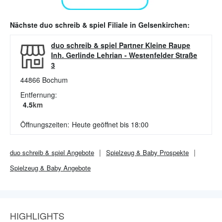
Nächste
duo schreib & spiel
Filiale in
Gelsenkirchen
:
duo schreib & spiel Partner Kleine Raupe
Inh. Gerlinde Lehrian
-
Westenfelder Straße
3
44866
Bochum
Entfernung:
4.5
km
Öffnungszeiten:
Heute geöffnet bis 18:00
duo schreib & spiel
Angebote
Spielzeug & Baby
Prospekte
Spielzeug & Baby
Angebote
HIGHLIGHTS