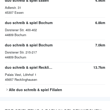
duo schreib & spiel Essen
4.9km
Adlerstr. 31
45307
Essen
duo schreib & spiel Bochum
6.8km
Dorstener Str. 400-402
44809
Bochum
duo schreib & spiel Bochum
7.0km
Dorstener Str. 215-217
44809
Bochum
duo schreib & spiel Recklinghausen
13.7km
Palais Vest, Löhrhof 1
45657
Recklinghausen
Alle
duo schreib & spiel
Filialen