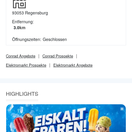
93053
Regensburg
Entfernung:
3.0
km
Öffnungszeiten:
Geschlossen
Conrad
Angebote
Conrad
Prospekte
Elektromarkt
Prospekte
Elektromarkt
Angebote
HIGHLIGHTS