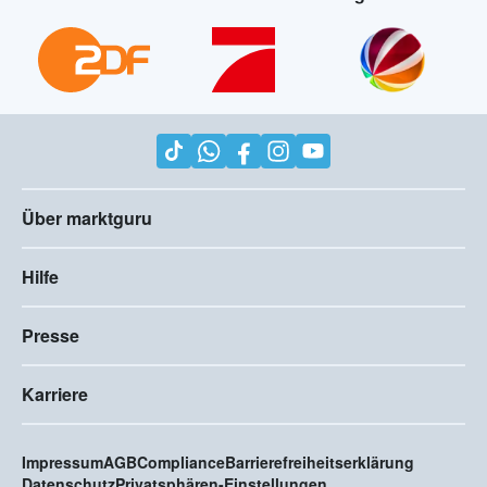
Über marktguru
Hilfe
Presse
Karriere
Impressum
AGB
Compliance
Barrierefreiheitserklärung
Datenschutz
Privatsphären-Einstellungen