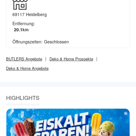
69117
Heidelberg
Entfernung:
20.1
km
Öffnungszeiten:
Geschlossen
BUTLERS
Angebote
Deko & Home
Prospekte
Deko & Home
Angebote
HIGHLIGHTS