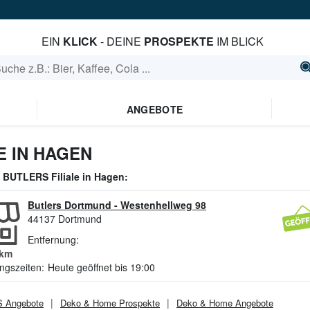
EIN
KLICK
- DEINE
PROSPEKTE
IM BLICK
ANGEBOTE
 IN HAGEN
e
BUTLERS
Filiale in
Hagen
:
Butlers Dortmund
-
Westenhellweg 98
44137
Dortmund
Entfernung:
km
ngszeiten:
Heute geöffnet bis 19:00
S
Angebote
Deko & Home
Prospekte
Deko & Home
Angebote