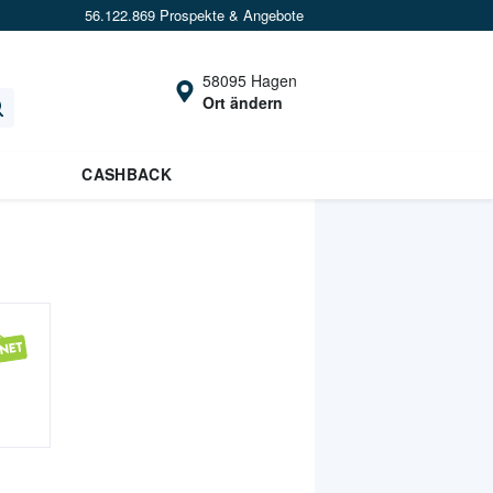
56.122.869 Prospekte & Angebote
58095 Hagen
Ort ändern
CASHBACK