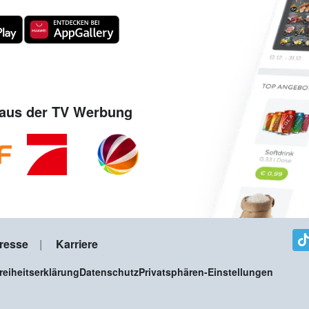
aus der TV Werbung
resse
Karriere
freiheitserklärung
Datenschutz
Privatsphären-Einstellungen