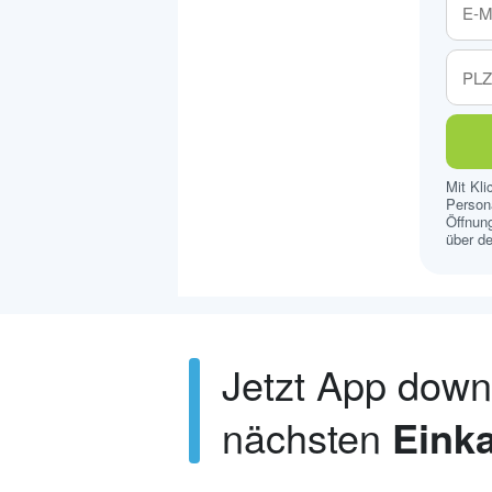
Mit Kl
Persona
Öffnung
über de
Jetzt App dow
nächsten
Einka