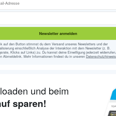
Newsletter anmelden
ick auf den Button stimmst du dem Versand unseres Newsletters und der
lisierung einschließlich Analyse der Interaktion mit dem Newsletter (z. B.
srate, Klicks auf Links) zu. Du kannst deine Einwilligung jederzeit widerrufen,
n Abmeldelink. Mehr Informationen findest du in unseren
Datenschutzhinwei
nloaden und beim
uf sparen!