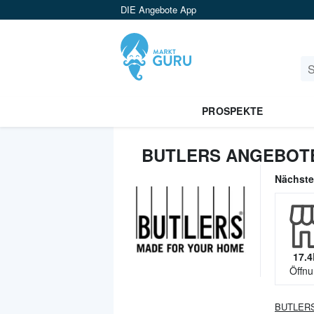
DIE Angebote App
PROSPEKTE
BUTLERS ANGEBOTE
Nächst
17.4
Öffnu
BUTLER