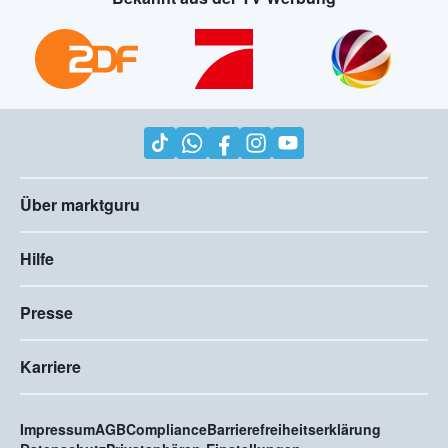
Über marktguru
Hilfe
Presse
Karriere
Impressum
AGB
Compliance
Barrierefreiheitserklärung