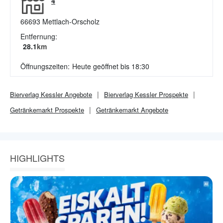
4
66693
Mettlach-Orscholz
Entfernung:
28.1
km
Öffnungszeiten:
Heute geöffnet bis 18:30
Bierverlag Kessler
Angebote
Bierverlag Kessler
Prospekte
Getränkemarkt
Prospekte
Getränkemarkt
Angebote
HIGHLIGHTS