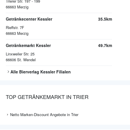
Trierer Str. 197 - 199
66663
Merzig
Getränkecenter Kessler
35.5km
Rieffstr. 7F
66663
Merzig
Getränkemarkt Kessler
49.7km
Linxweiler Str. 25
66606
St. Wendel
Alle
Bierverlag Kessler
Filialen
TOP GETRÄNKEMARKT IN TRIER
Netto Marken-Discount Angebote in Trier