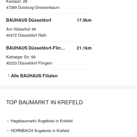
Keniastr. 28
47269
Duisburg-Grossenbaum
BAUHAUS Düsseldorf
17.9km
Am Hülserhof 49
40472
Düsseldorf Rath
BAUHAUS Düsseldorf-Flingern
21.1km
Kettwiger Str. 69
40233
Düsseldorf-Flingern
Alle
BAUHAUS
Filialen
TOP BAUMARKT IN KREFELD
Hagebaumarkt Angebote in Krefeld
HORNBACH Angebote in Krefeld