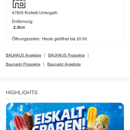
47805
Krefeld-Untergath
Entfernung:
2.3
km
Öffnungszeiten:
Heute geöffnet bis 20:00
BAUHAUS
Angebote
BAUHAUS
Prospekte
Baumarkt
Prospekte
Baumarkt
Angebote
HIGHLIGHTS