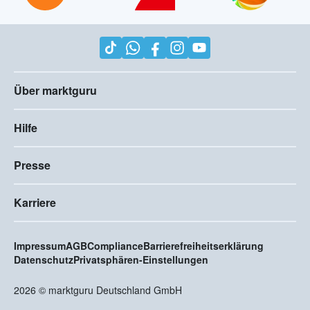
Über marktguru
Hilfe
Presse
Karriere
Impressum
AGB
Compliance
Barrierefreiheitserklärung
Datenschutz
Privatsphären-Einstellungen
2026
©
marktguru Deutschland GmbH