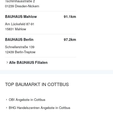
Tschirnhausstraße 2
01239
Dresden-Nickern
BAUHAUS Mahlow
91.1km
Am Lückefeld 87-91
15831
Mahlow
BAUHAUS Berlin
97.2km
Schnellerstraße 139
12439
Berlin-Treptow
Alle
BAUHAUS
Filialen
TOP BAUMARKT IN COTTBUS
OBI Angebote in Cottbus
BHG Handelszentren Angebote in Cottbus