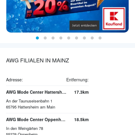
AWG FILIALEN IN MAINZ
Adresse:
Entfernung:
AWG Mode Center Hattersheim
17.3km
An der Taunuseisenbahn 1
65795
Hattersheim am Main
AWG Mode Center Oppenheim
18.5km
In den Weingärten 78
55276
Oppenheim