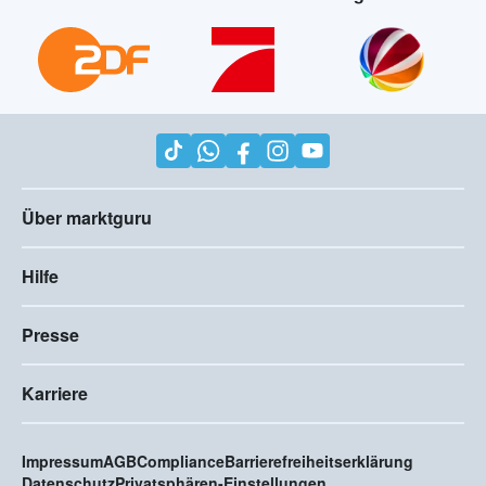
Über marktguru
Hilfe
Presse
Karriere
Impressum
AGB
Compliance
Barrierefreiheitserklärung
Datenschutz
Privatsphären-Einstellungen