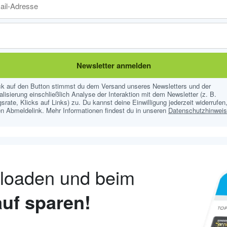
Newsletter anmelden
ick auf den Button stimmst du dem Versand unseres Newsletters und der
lisierung einschließlich Analyse der Interaktion mit dem Newsletter (z. B.
srate, Klicks auf Links) zu. Du kannst deine Einwilligung jederzeit widerrufen,
n Abmeldelink. Mehr Informationen findest du in unseren
Datenschutzhinwei
nloaden und beim
uf sparen!