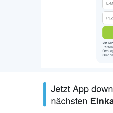
Mit Kl
Persona
Öffnung
über de
Jetzt App dow
nächsten
Einka