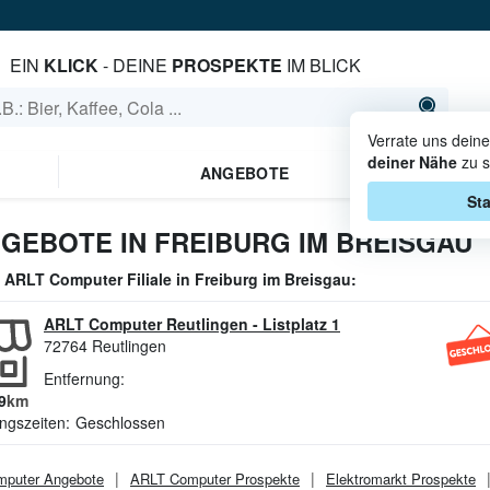
EIN
KLICK
- DEINE
PROSPEKTE
IM BLICK
Verrate uns dein
deiner Nähe
zu s
ANGEBOTE
Sta
GEBOTE IN FREIBURG IM BREISGAU
e
ARLT Computer
Filiale in
Freiburg im Breisgau
:
ARLT Computer Reutlingen
-
Listplatz 1
72764
Reutlingen
Entfernung:
9
km
ngszeiten:
Geschlossen
mputer
Angebote
ARLT Computer
Prospekte
Elektromarkt
Prospekte