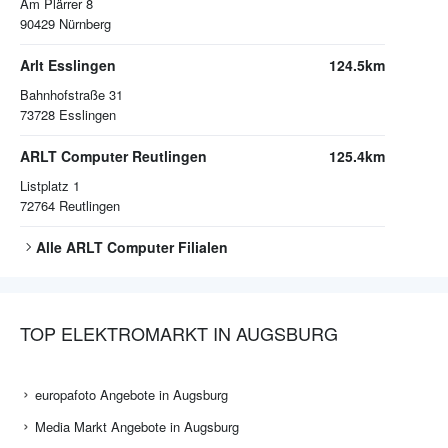
Am Plärrer 8
90429
Nürnberg
Arlt Esslingen
124.5km
Bahnhofstraße 31
73728
Esslingen
ARLT Computer Reutlingen
125.4km
Listplatz 1
72764
Reutlingen
Alle
ARLT Computer
Filialen
TOP ELEKTROMARKT IN AUGSBURG
europafoto Angebote in Augsburg
Media Markt Angebote in Augsburg