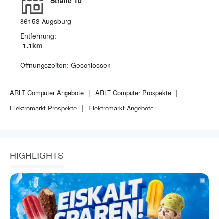
Straße 10
86153
Augsburg
Entfernung:
1.1
km
Öffnungszeiten:
Geschlossen
ARLT Computer
Angebote
ARLT Computer
Prospekte
Elektromarkt
Prospekte
Elektromarkt
Angebote
HIGHLIGHTS