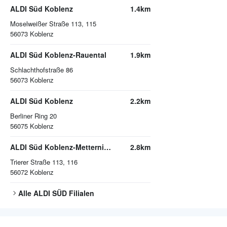
ALDI Süd Koblenz
1.4km
Moselweißer Straße 113, 115
56073
Koblenz
ALDI Süd Koblenz-Rauental
1.9km
Schlachthofstraße 86
56073
Koblenz
ALDI Süd Koblenz
2.2km
Berliner Ring 20
56075
Koblenz
ALDI Süd Koblenz-Metternich
2.8km
Trierer Straße 113, 116
56072
Koblenz
Alle
ALDI SÜD
Filialen