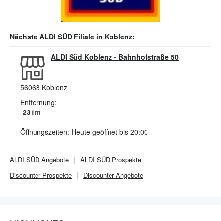
Nächste
ALDI SÜD
Filiale in
Koblenz
:
ALDI Süd Koblenz
-
Bahnhofstraße 50
56068
Koblenz
Entfernung:
231
m
Öffnungszeiten:
Heute geöffnet bis 20:00
ALDI SÜD
Angebote
ALDI SÜD
Prospekte
Discounter
Prospekte
Discounter
Angebote