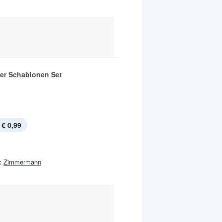
ier Schablonen Set
€ 0,99
:
Zimmermann