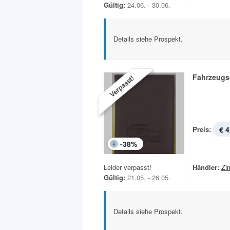
Gültig:
24.06. - 30.06.
Details siehe Prospekt.
Fahrzeugs
Verpasst!
Preis:
€ 4
-
38
%
Leider verpasst!
Händler:
Zi
Gültig:
21.05. - 26.05.
Details siehe Prospekt.