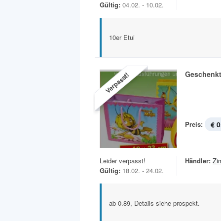
Gültig:
04.02. - 10.02.
10er Etui
Geschenk
Verpasst!
Preis:
€ 0
Leider verpasst!
Händler:
Zi
Gültig:
18.02. - 24.02.
ab 0.89, Details siehe prospekt.