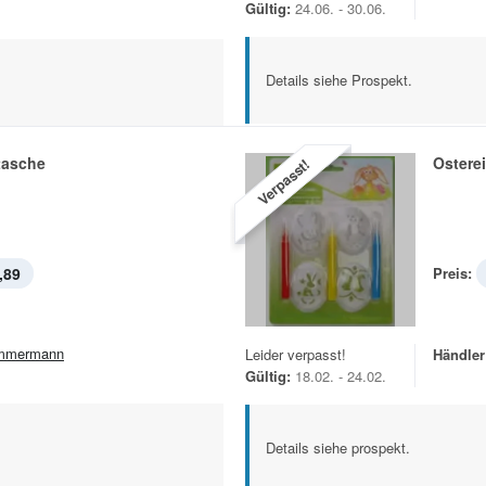
Gültig:
24.06. - 30.06.
Details siehe Prospekt.
tasche
Ostere
Verpasst!
,89
Preis:
mmermann
Leider verpasst!
Händler
Gültig:
18.02. - 24.02.
Details siehe prospekt.