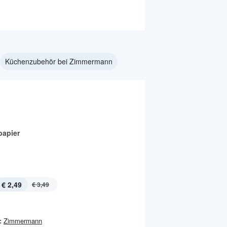
Küchenzubehör bei Zimmermann
papier
€ 2,49
€ 3,49
:
Zimmermann