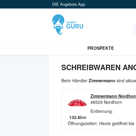
DIE Angebote App
PROSPEKTE
SCHREIBWAREN ANG
Beim Händler
Zimmermann
sind aktue
Zimmermann Nordhor
48529
Nordhorn
Entfernung:
132.8
km
Öffnungszeiten:
Heute geöffnet bis