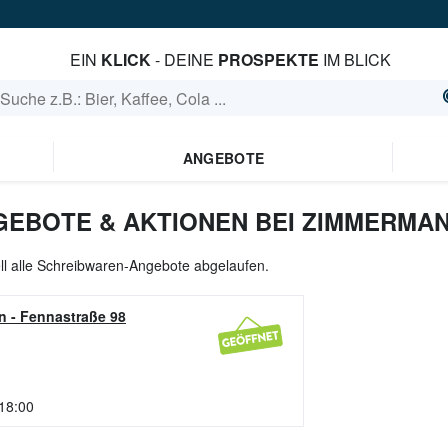
EIN
KLICK
- DEINE
PROSPEKTE
IM BLICK
ANGEBOTE
EBOTE & AKTIONEN BEI ZIMMERMA
ll alle Schreibwaren-Angebote abgelaufen.
n
-
Fennastraße 98
 18:00