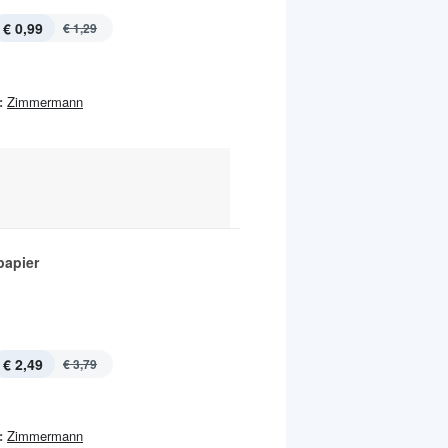
€ 0,99
€ 1,29
:
Zimmermann
papier
€ 2,49
€ 3,79
:
Zimmermann