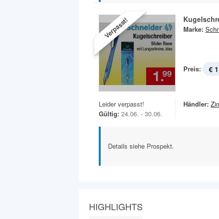
Kugelschr
Verpasst!
Marke:
Schn
Preis:
€ 1
Leider verpasst!
Händler:
Zi
Gültig:
24.06. - 30.06.
Details siehe Prospekt.
HIGHLIGHTS