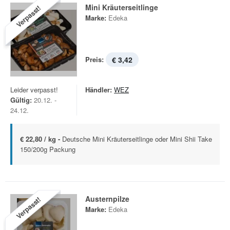
Mini Kräuterseitlinge
Verpasst!
Marke:
Edeka
Preis:
€ 3,42
Leider verpasst!
Händler:
WEZ
Gültig:
20.12. -
24.12.
€ 22,80 / kg -
Deutsche Mini Kräuterseitlinge oder Mini Shii Take
150/200g Packung
Austernpilze
Verpasst!
Marke:
Edeka