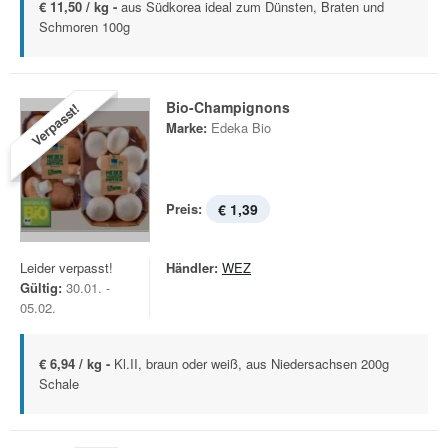
€ 11,50 / kg -
aus Südkorea ideal zum Dünsten, Braten und
Schmoren 100g
Bio-Champignons
Verpasst!
Marke:
Edeka Bio
Preis:
€ 1,39
Leider verpasst!
Händler:
WEZ
Gültig:
30.01. -
05.02.
€ 6,94 / kg -
Kl.II, braun oder weiß, aus Niedersachsen 200g
Schale