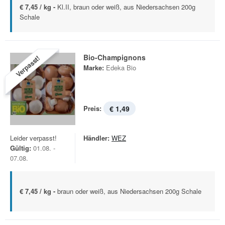
€ 7,45 / kg -
Kl.II, braun oder weiß, aus Niedersachsen 200g
Schale
Bio-Champignons
Verpasst!
Marke:
Edeka Bio
Preis:
€ 1,49
Leider verpasst!
Händler:
WEZ
Gültig:
01.08. -
07.08.
€ 7,45 / kg -
braun oder weiß, aus Niedersachsen 200g Schale