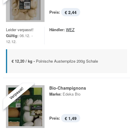
Preis:
€ 2,44
Leider verpasst!
Händler:
WEZ
Gültig:
06.12. -
12.12.
€ 12,20 / kg -
Polnische Austernpilze 200g Schale
Bio-Champignons
Verpasst!
Marke:
Edeka Bio
Preis:
€ 1,49