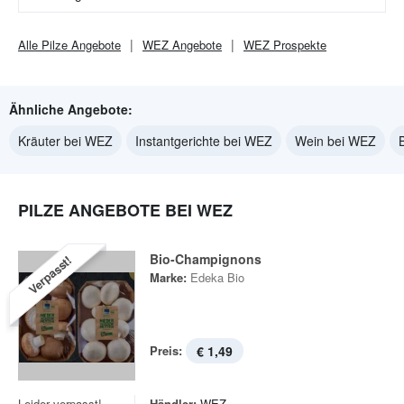
Alle
Pilze
Angebote
WEZ
Angebote
WEZ
Prospekte
Ähnliche Angebote:
Kräuter bei WEZ
Instantgerichte bei WEZ
Wein bei WEZ
PILZE ANGEBOTE BEI WEZ
Bio-Champignons
Verpasst!
Marke:
Edeka Bio
Preis:
€ 1,49
Leider verpasst!
Händler:
WEZ