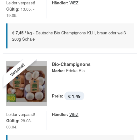
Leider verpasst!
Händler:
WEZ
Gültig:
13.05. -
19.05.
€ 7,45 / kg -
Deutsche Bio Champignons Kl.II, braun oder weiß
200g Schale
Bio-Champignons
Verpasst!
Marke:
Edeka Bio
Preis:
€ 1,49
Leider verpasst!
Händler:
WEZ
Gültig:
28.03. -
03.04.