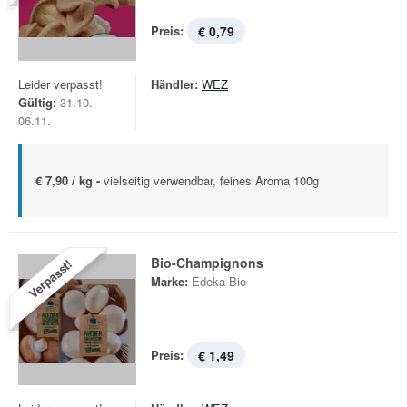
Preis:
€ 0,79
Leider verpasst!
Händler:
WEZ
Gültig:
31.10. -
06.11.
€ 7,90 / kg -
vielseitig verwendbar, feines Aroma 100g
Bio-Champignons
Verpasst!
Marke:
Edeka Bio
Preis:
€ 1,49