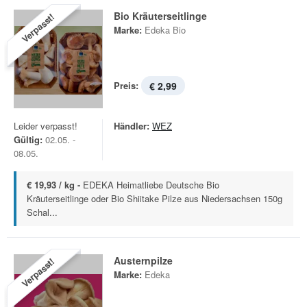
Bio Kräuterseitlinge
Verpasst!
Marke:
Edeka Bio
Preis:
€ 2,99
Leider verpasst!
Händler:
WEZ
Gültig:
02.05. -
08.05.
€ 19,93 / kg -
EDEKA Heimatliebe Deutsche Bio
Kräuterseitlinge oder Bio Shiitake Pilze aus Niedersachsen 150g
Schal...
Austernpilze
Verpasst!
Marke:
Edeka