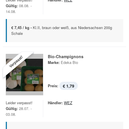
Gültig:
08.08. -
14.08.
€ 7,45 / kg -
Kl.II, braun oder weiß, aus Niedersachsen 200g
Schale
Bio-Champignons
Verpasst!
Marke:
Edeka Bio
Preis:
€ 1,79
Leider verpasst!
Händler:
WEZ
Gültig:
28.07. -
03.08.