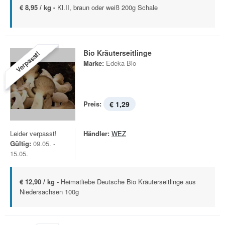
€ 8,95 / kg -
Kl.II, braun oder weiß 200g Schale
Bio Kräuterseitlinge
Verpasst!
Marke:
Edeka Bio
Preis:
€ 1,29
Leider verpasst!
Händler:
WEZ
Gültig:
09.05. -
15.05.
€ 12,90 / kg -
Heimatliebe Deutsche Bio Kräuterseitlinge aus
Niedersachsen 100g