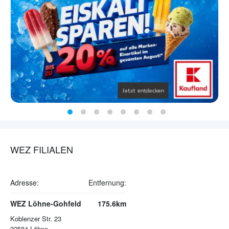
WEZ FILIALEN
Adresse:
Entfernung:
WEZ Löhne-Gohfeld
175.6km
Koblenzer Str. 23
32584
Löhne