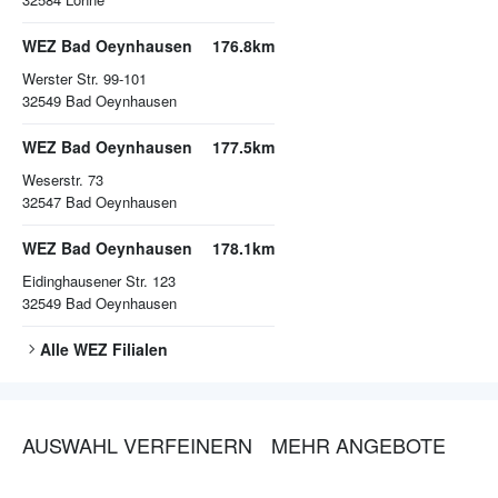
WEZ Bad Oeynhausen
176.8km
Werster Str. 99-101
32549
Bad Oeynhausen
WEZ Bad Oeynhausen
177.5km
Weserstr. 73
32547
Bad Oeynhausen
WEZ Bad Oeynhausen
178.1km
Eidinghausener Str. 123
32549
Bad Oeynhausen
Alle
WEZ
Filialen
AUSWAHL VERFEINERN
MEHR ANGEBOTE