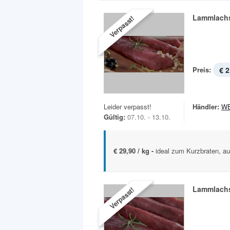
Lammlach
Verpasst!
Preis:
€ 2
Leider verpasst!
Händler:
W
Gültig:
07.10. - 13.10.
€ 29,90 / kg -
ideal zum Kurzbraten, a
Lammlach
Verpasst!