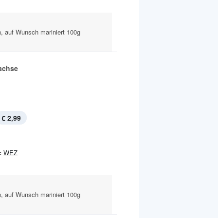
n, auf Wunsch mariniert 100g
achse
€ 2,99
:
WEZ
n, auf Wunsch mariniert 100g