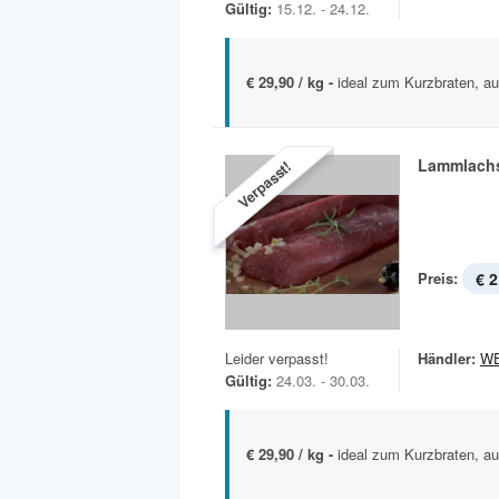
Gültig:
15.12. - 24.12.
€ 29,90 / kg -
ideal zum Kurzbraten, a
Lammlach
Verpasst!
Preis:
€ 2
Leider verpasst!
Händler:
W
Gültig:
24.03. - 30.03.
€ 29,90 / kg -
ideal zum Kurzbraten, a