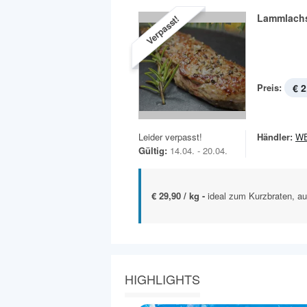
Lammlach
Verpasst!
Preis:
€ 2
Leider verpasst!
Händler:
W
Gültig:
14.04. - 20.04.
€ 29,90 / kg -
ideal zum Kurzbraten, a
HIGHLIGHTS