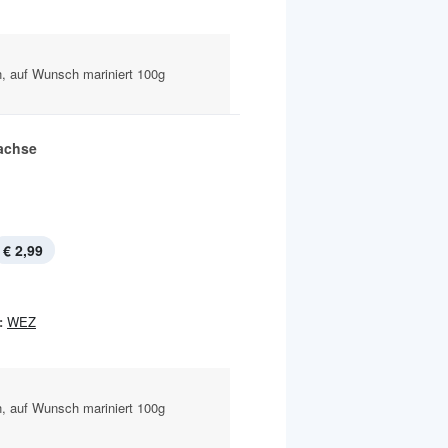
n, auf Wunsch mariniert 100g
achse
€ 2,99
:
WEZ
n, auf Wunsch mariniert 100g