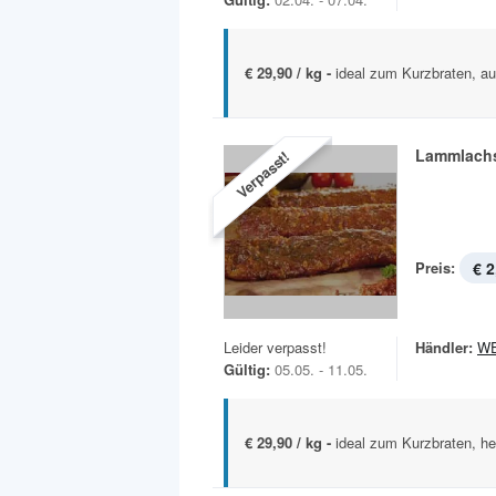
€ 29,90 / kg -
ideal zum Kurzbraten, a
Lammlach
Verpasst!
Preis:
€ 2
Leider verpasst!
Händler:
W
Gültig:
05.05. - 11.05.
€ 29,90 / kg -
ideal zum Kurzbraten, he