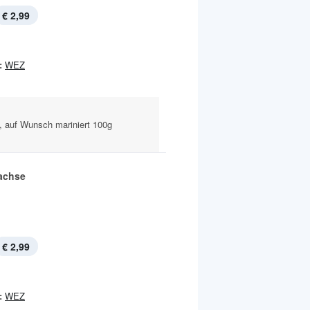
€ 2,99
:
WEZ
, auf Wunsch mariniert 100g
achse
€ 2,99
:
WEZ