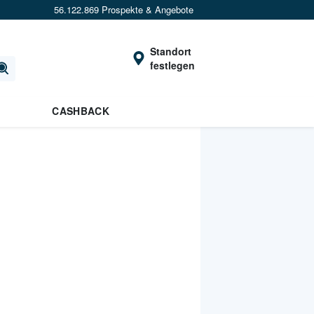
56.122.869 Prospekte & Angebote
Standort
festlegen
CASHBACK