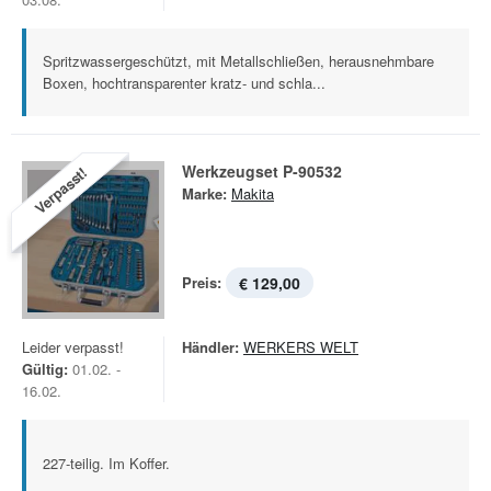
Spritzwassergeschützt, mit Metallschließen, herausnehmbare
Boxen, hochtransparenter kratz- und schla...
Werkzeugset P-90532
Verpasst!
Marke:
Makita
Preis:
€ 129,00
Leider verpasst!
Händler:
WERKERS WELT
Gültig:
01.02. -
16.02.
227-teilig. Im Koffer.