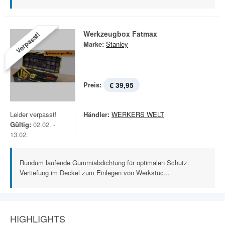
Werkzeugbox Fatmax
Verpasst!
Marke:
Stanley
Preis:
€ 39,95
Leider verpasst!
Händler:
WERKERS WELT
Gültig:
02.02. -
13.02.
Rundum laufende Gummiabdichtung für optimalen Schutz.
Vertiefung im Deckel zum Einlegen von Werkstüc...
HIGHLIGHTS