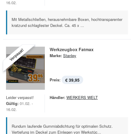
16.02.
Mit Metallschließen, herausnehmbare Boxen, hochtransparenter
kratzund schlagfester Deckel. Ca. 45 x ...
Werkzeugbox Fatmax
Verpasst!
Marke:
Stanley
Preis:
€ 39,95
Leider verpasst!
Händler:
WERKERS WELT
Gültig:
01.02. -
16.02.
Rundum laufende Gummiabdichtung für optimalen Schutz.
Vertiefung im Deckel zum Einlegen von Werkstüc...