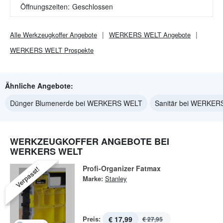
Öffnungszeiten:
Geschlossen
Alle
Werkzeugkoffer
Angebote
WERKERS WELT
Angebote
WERKERS WELT
Prospekte
Ähnliche Angebote:
Dünger Blumenerde bei WERKERS WELT
Sanitär bei WERKE
WERKZEUGKOFFER ANGEBOTE BEI
WERKERS WELT
Profi-Organizer Fatmax
Verpasst!
Marke:
Stanley
Preis:
€ 17,99
€ 27,95