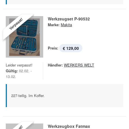
Werkzeugset P-90532
Verpasst!
Marke:
Makita
Preis:
€ 129,00
Leider verpasst!
Händler:
WERKERS WELT
Gültig:
02.02. -
13.02.
227-teilig. Im Koffer.
Werkzeugbox Fatmax