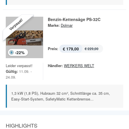
Benzin-Kettensäge PS-32C
Verpasst!
Marke:
Dolmar
Preis:
€ 179,00
€ 229,00
-
22
%
Leider verpasst!
Händler:
WERKERS WELT
Gültig:
11.09. -
24.09.
1,3 kW (1,8 PS), Hubraum 32 cm³, Schnittlänge ca. 35 cm,
Easy-Start-System, SafetyMatic Kettenbremse...
HIGHLIGHTS