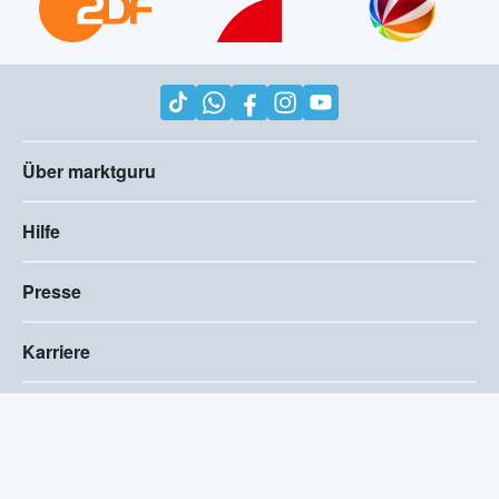
Über marktguru
Hilfe
Presse
Karriere
Impressum
AGB
Compliance
Barrierefreiheitserklärung
Datenschutz
Privatsphären-Einstellungen
2026
©
marktguru Deutschland GmbH