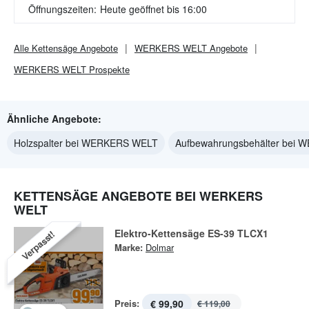
Öffnungszeiten:
Heute geöffnet bis 16:00
Alle
Kettensäge
Angebote
WERKERS WELT
Angebote
WERKERS WELT
Prospekte
Ähnliche Angebote:
Holzspalter bei WERKERS WELT
Aufbewahrungsbehälter bei
KETTENSÄGE ANGEBOTE BEI WERKERS
WELT
Elektro-Kettensäge ES-39 TLCX1
Verpasst!
Marke:
Dolmar
Preis:
€ 99,90
€ 119,00