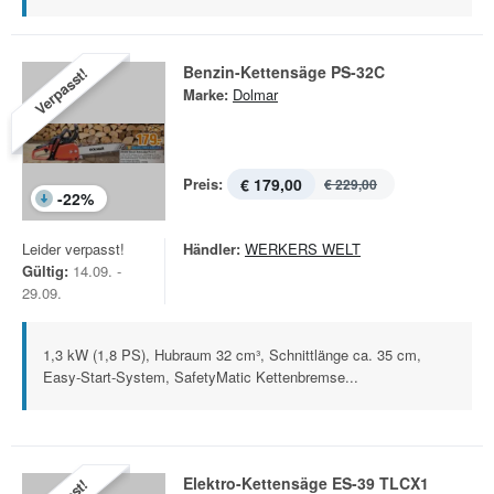
Benzin-Kettensäge PS-32C
Verpasst!
Marke:
Dolmar
Preis:
€ 179,00
€ 229,00
-
22
%
Leider verpasst!
Händler:
WERKERS WELT
Gültig:
14.09. -
29.09.
1,3 kW (1,8 PS), Hubraum 32 cm³, Schnittlänge ca. 35 cm,
Easy-Start-System, SafetyMatic Kettenbremse...
Elektro-Kettensäge ES-39 TLCX1