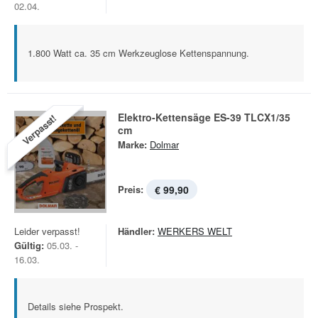
02.04.
1.800 Watt ca. 35 cm Werkzeuglose Kettenspannung.
Elektro-Kettensäge ES-39 TLCX1/35
Verpasst!
cm
Marke:
Dolmar
Preis:
€ 99,90
Leider verpasst!
Händler:
WERKERS WELT
Gültig:
05.03. -
16.03.
Details siehe Prospekt.