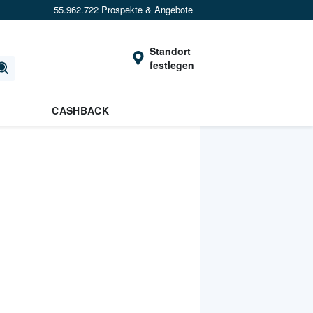
55.962.722 Prospekte & Angebote
Standort
festlegen
CASHBACK