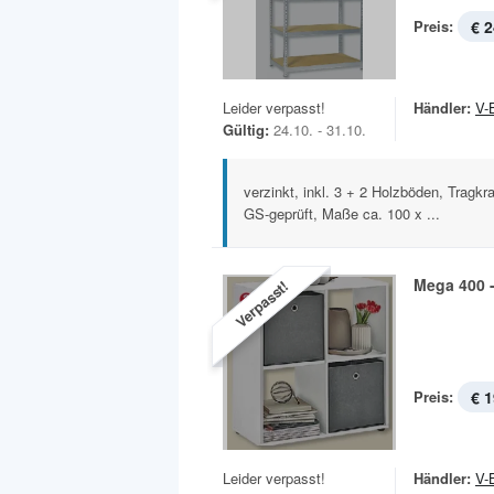
Preis:
€ 2
Leider verpasst!
Händler:
V-
Gültig:
24.10. - 31.10.
verzinkt, inkl. 3 + 2 Holzböden, Tragkr
GS-geprüft, Maße ca. 100 x ...
Mega 400 
Verpasst!
Preis:
€ 1
Leider verpasst!
Händler:
V-