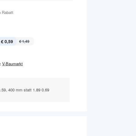
 Rabatt
€ 0,59
€ 1,49
:
V-Baumarkt
0.59, 400 mm statt 1.89 0.69