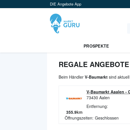
DIE Angebote App
PROSPEKTE
REGALE ANGEBOTE 
Beim Händler
V-Baumarkt
sind aktuel
V-Baumarkt Aaalen
-
73430
Aalen
Entfernung:
355.9
km
Öffnungszeiten:
Geschlossen