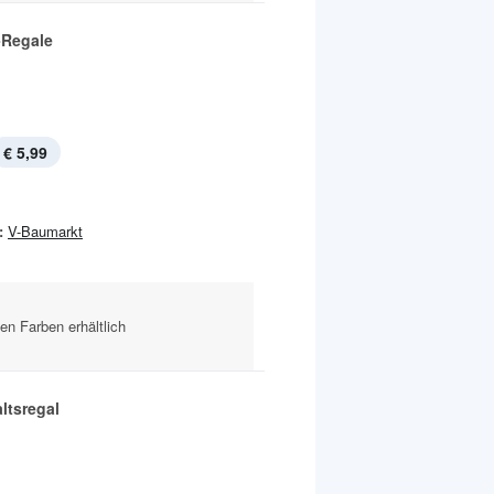
Regale
€ 5,99
:
V-Baumarkt
en Farben erhältlich
ltsregal