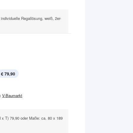
 individuelle Regallösung, weiß, 2er-
€ 79,90
:
V-Baumarkt
 x T) 79,90 oder Maße: ca. 80 x 189