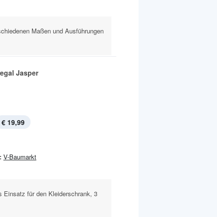
erschiedenen Maßen und Ausführungen
egal Jasper
€ 19,99
:
V-Baumarkt
s Einsatz für den Kleiderschrank, 3