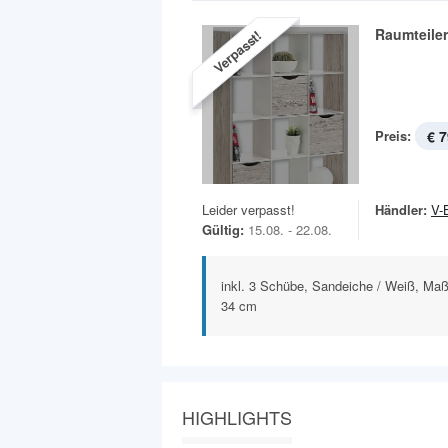
Raumteile
Verpasst!
Preis:
€ 7
Leider verpasst!
Händler:
V-
Gültig:
15.08. - 22.08.
inkl. 3 Schübe, Sandeiche / Weiß, Maße
34 cm
HIGHLIGHTS