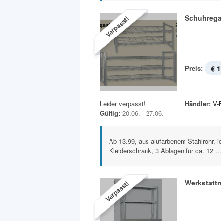
Schuhrega
Verpasst!
Preis:
€ 1
Leider verpasst!
Händler:
V-
Gültig:
20.06. - 27.06.
Ab 13.99, aus alufarbenem Stahlrohr, id
Kleiderschrank, 3 Ablagen für ca. 12 ...
Werkstattr
Verpasst!