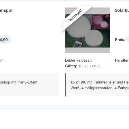
tenspot
Solark
Verpasst!
4,99
Preis:
om
Leider verpasst!
Händler
Gültig:
16.03. - 23.03.
doskop mit Party-Effekt,
ab 24.99, mit Farbwechsler und Fe
Weiß, 4 Helligkeitsstufen, 4 Farbpr