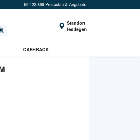
56.122.869 Prospekte & Angebote
Standort
festlegen
CASHBACK
OM