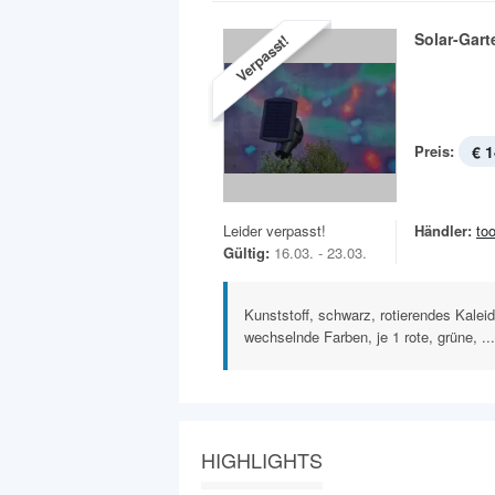
Solar-Gar
Verpasst!
Preis:
€ 1
Leider verpasst!
Händler:
to
Gültig:
16.03. - 23.03.
Kunststoff, schwarz, rotierendes Kalei
wechselnde Farben, je 1 rote, grüne, ...
HIGHLIGHTS