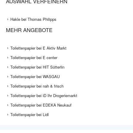
AUSWAHL VERFEINERN
Hakle bei Thomas Philipps
MEHR ANGEBOTE
Toilettenpapier bei E Aktiv Markt
Toilettenpapier bei E center
Toilettenpapier bei HIT Sütterlin
Toilettenpapier bei WASGAU
Toilettenpapier bei nah & frisch
Toilettenpapier bei iD Ihr Drogeriemarkt
Toilettenpapier bei EDEKA Neukauf
Toilettenpapier bei Lidl