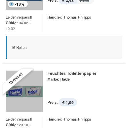
Preis:
€ 3,48
€ 3,98
-
13
%
Leider verpasst!
Händler:
Thomas Philipps
Gültig:
04.02. -
10.02.
16 Rollen
Feuchtes Toilettenpapier
Verpasst!
Marke:
Hakle
Preis:
€ 1,99
Leider verpasst!
Händler:
Thomas Philipps
Gültig:
20.10. -