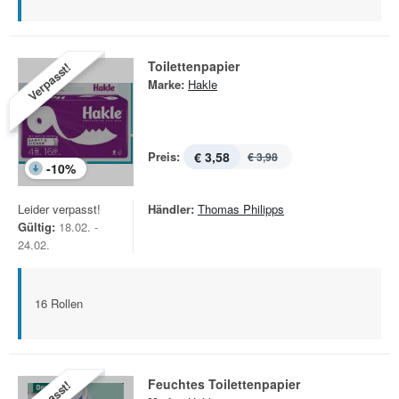
Toilettenpapier
Verpasst!
Marke:
Hakle
Preis:
€ 3,58
€ 3,98
-
10
%
Leider verpasst!
Händler:
Thomas Philipps
Gültig:
18.02. -
24.02.
16 Rollen
Feuchtes Toilettenpapier