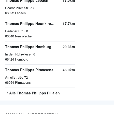
Thomas Philipps Lebach
17.0km
Saarbrücker Str. 73
66822
Lebach
Thomas Philipps Neunkirchen (Saar)
17.7km
Redener Str. 50
66540
Neunkirchen
Thomas Philipps Homburg
29.3km
In den Rohrwiesen 6
66424
Homburg
Thomas Philipps Pirmasens
46.0km
Arnulfstraße 72
66954
Pirmasens
Alle
Thomas Philipps
Filialen