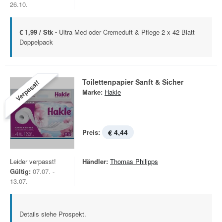
26.10.
€ 1,99 / Stk -
Ultra Med oder Cremeduft & Pflege 2 x 42 Blatt
Doppelpack
Toilettenpapier Sanft & Sicher
Verpasst!
Marke:
Hakle
Preis:
€ 4,44
Leider verpasst!
Händler:
Thomas Philipps
Gültig:
07.07. -
13.07.
Details siehe Prospekt.