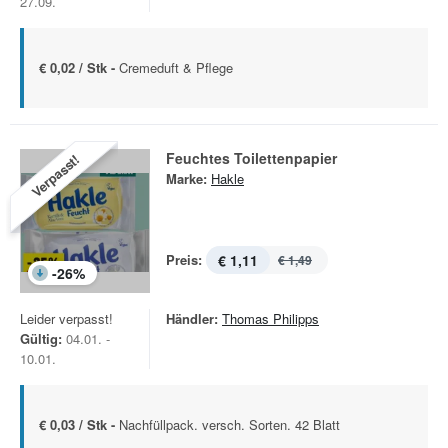
27.09.
€ 0,02 / Stk -
Cremeduft & Pflege
Feuchtes Toilettenpapier
Verpasst!
Marke:
Hakle
Preis:
€ 1,11
€ 1,49
-
26
%
Leider verpasst!
Händler:
Thomas Philipps
Gültig:
04.01. -
10.01.
€ 0,03 / Stk -
Nachfüllpack. versch. Sorten. 42 Blatt