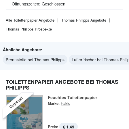
Öffnungszeiten:
Geschlossen
Alle
Toilettenpapier
Angebote
Thomas Philipps
Angebote
Thomas Philipps
Prospekte
Ähnliche Angebote:
Brennstoffe bei Thomas Philipps
Lufterfrischer bei Thomas Phili
TOILETTENPAPIER ANGEBOTE BEI THOMAS
PHILIPPS
Feuchtes Toilettenpapier
Verpasst!
Marke:
Hakle
Preis:
€ 1,49