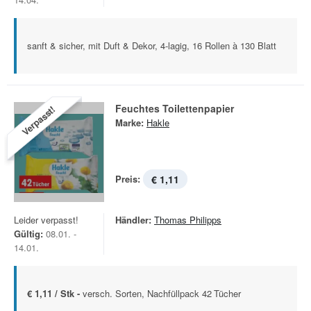
sanft & sicher, mit Duft & Dekor, 4-lagig, 16 Rollen à 130 Blatt
Feuchtes Toilettenpapier
Verpasst!
Marke:
Hakle
Preis:
€ 1,11
Leider verpasst!
Händler:
Thomas Philipps
Gültig:
08.01. -
14.01.
€ 1,11 / Stk -
versch. Sorten, Nachfüllpack 42 Tücher