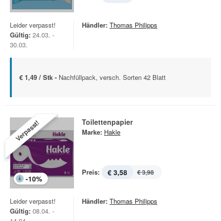
Leider verpasst!
Händler:
Thomas Philipps
Gültig:
24.03. -
30.03.
€ 1,49 / Stk -
Nachfüllpack, versch. Sorten 42 Blatt
Toilettenpapier
Verpasst!
Marke:
Hakle
Preis:
€ 3,58
€ 3,98
-
10
%
Leider verpasst!
Händler:
Thomas Philipps
Gültig:
08.04. -
14.04.